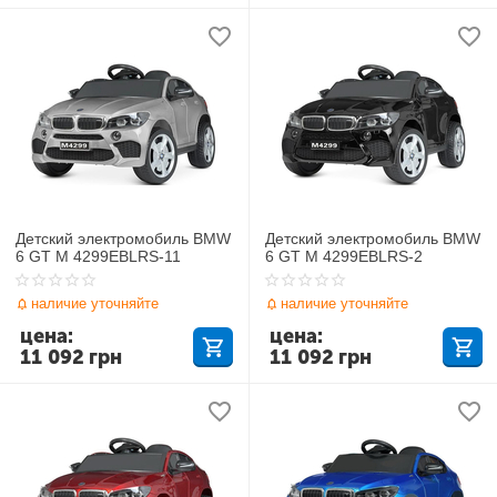
Детский электромобиль BMW
Детский электромобиль BMW
6 GT M 4299EBLRS-11
6 GT M 4299EBLRS-2
наличие уточняйте
наличие уточняйте
цена:
цена:
11 092
грн
11 092
грн