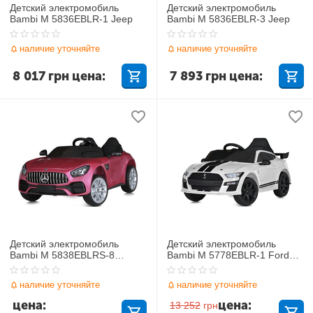
Детский электромобиль
Детский электромобиль
Bambi M 5836EBLR-1 Jeep
Bambi M 5836EBLR-3 Jeep
наличие уточняйте
наличие уточняйте
8 017
грн
цена:
7 893
грн
цена:
Детский электромобиль
Детский электромобиль
Bambi M 5838EBLRS-8
Bambi M 5778EBLR-1 Ford
Mercedes-Benz
Mustang Shelby GT500
наличие уточняйте
наличие уточняйте
цена:
цена:
13 252
грн