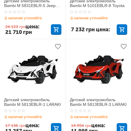
Детский электромобиль
Детский электромобиль
Bambi M 5831EBLR-5 Jeep
Bambi M 5101EBLR-8 Toyota
Hurricane
наличие уточняйте
наличие уточняйте
цена:
24 123
грн
7 232
грн
цена:
21 710
грн
Детский электромобиль
Детский электромобиль
Bambi M 5813EBLR-1 LARAKI
Bambi M 5813EBLR-3 LARAKI
наличие уточняйте
наличие уточняйте
цена:
цена:
17 136
грн
14 994
грн