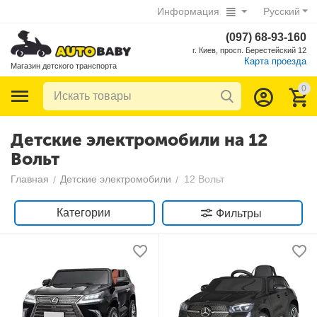
Информация
Русский
(097) 68-93-160
г. Киев, просп. Берестейский 12
Карта проезда
Магазин детского транспорта
0
Детские электромобили на 12
Вольт
Главная
Детские электромобили
12 Вольт
/
/
Категории
Фильтры