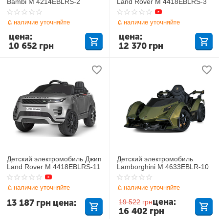
Bambi M 4214EBLRS-2
Land Rover M 4418EBLRS-3
наличие уточняйте
наличие уточняйте
цена:
цена:
10 652
грн
12 370
грн
Детский электромобиль Джип
Детский электромобиль
Land Rover M 4418EBLRS-11
Lamborghini M 4633EBLR-10
наличие уточняйте
наличие уточняйте
цена:
13 187
грн
цена:
19 522
грн
16 402
грн