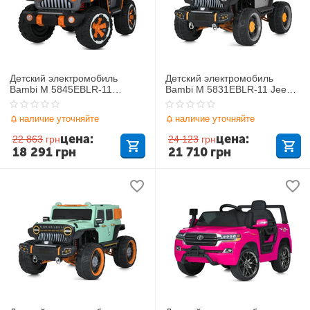
Детский электромобиль
Детский электромобиль
Bambi M 5845EBLR-11
Bambi M 5831EBLR-11 Jeep
Mercedes
Hurricane
наличие уточняйте
наличие уточняйте
цена:
цена:
22 863
грн
24 123
грн
18 291
грн
21 710
грн