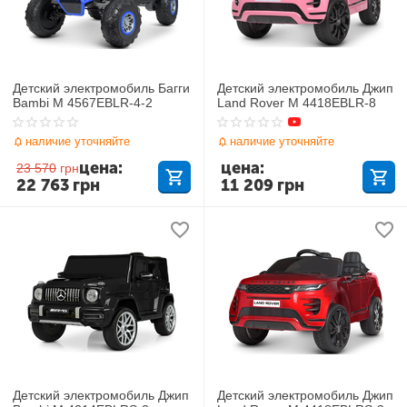
Детский электромобиль Багги
Детский электромобиль Джип
Bambi M 4567EBLR-4-2
Land Rover M 4418EBLR-8
наличие уточняйте
наличие уточняйте
цена:
цена:
23 570
грн
22 763
грн
11 209
грн
Детский электромобиль Джип
Детский электромобиль Джип