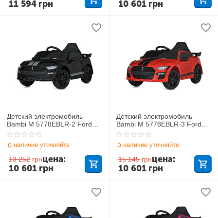
11 594
грн
10 601
грн
Детский электромобиль
Детский электромобиль
Bambi M 5778EBLR-2 Ford
Bambi M 5778EBLR-3 Ford
Mustang Shelby GT500
Mustang Shelby GT500
наличие уточняйте
наличие уточняйте
цена:
цена:
13 252
грн
15 145
грн
10 601
грн
10 601
грн