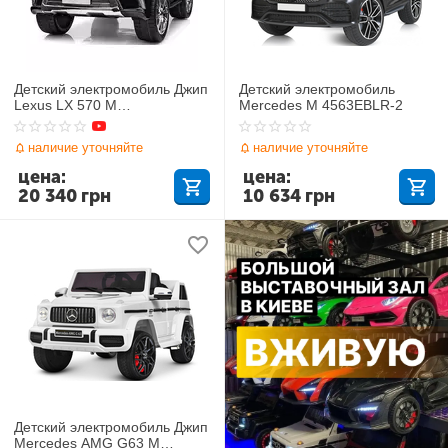
Детский электромобиль Джип
Детский электромобиль
Lexus LX 570 M
Mercedes M 4563EBLR-2
3906(MP4)EBLR-2
наличие уточняйте
наличие уточняйте
цена:
цена:
20 340
грн
10 634
грн
Детский электромобиль Джип
Mercedes AMG G63 M