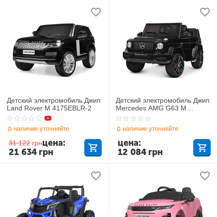
Детский электромобиль Джип
Детский электромобиль Джип
Land Rover M 4175EBLR-2
Mercedes AMG G63 M
4280EBLR-2
наличие уточняйте
наличие уточняйте
цена:
цена:
31 122
грн
21 634
грн
12 084
грн