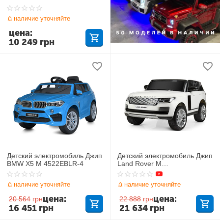
4280EBLR-1
наличие уточняйте
цена:
10 249
грн
Детский электромобиль Джип
Детский электромобиль Джип
BMW X5 M 4522EBLR-4
Land Rover M
4175(MP4)EBLR-1
наличие уточняйте
наличие уточняйте
цена:
цена:
20 564
грн
22 888
грн
16 451
грн
21 634
грн