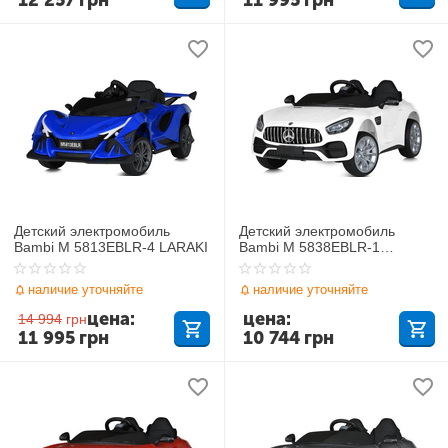
12 257
грн
11 995
грн
Детский электромобиль
Детский электромобиль
Bambi M 5813EBLR-4 LARAKI
Bambi M 5838EBLR-1
Mercedes-Benz
наличие уточняйте
наличие уточняйте
цена:
цена:
14 994
грн
11 995
грн
10 744
грн