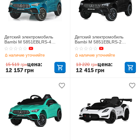
Детский электромобиль
Детский электромобиль
Bambi M 5851EBLRS-4
Bambi M 5851EBLRS-2
Mercedes
Mercedes
наличие уточняйте
наличие уточняйте
цена:
цена:
15 519
грн
13 220
грн
12 157
грн
12 415
грн