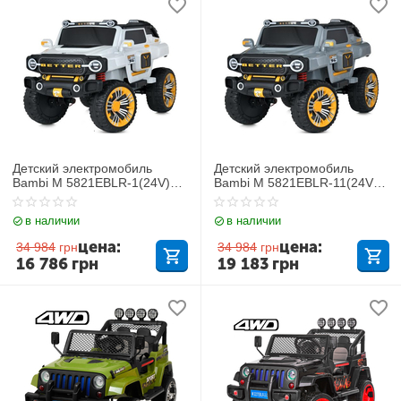
Детский электромобиль
Детский электромобиль
Bambi M 5821EBLR-1(24V)
Bambi M 5821EBLR-11(24V)
Jeep
Jeep
в наличии
в наличии
цена:
цена:
34 984
грн
34 984
грн
16 786
грн
19 183
грн