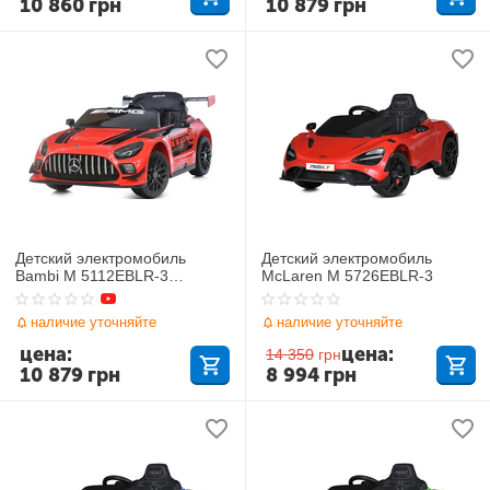
10 860
грн
10 879
грн
Детский электромобиль
Детский электромобиль
Bambi M 5112EBLR-3
McLaren M 5726EBLR-3
Mercedes-Benz AMG GT3
наличие уточняйте
наличие уточняйте
цена:
цена:
14 350
грн
10 879
грн
8 994
грн