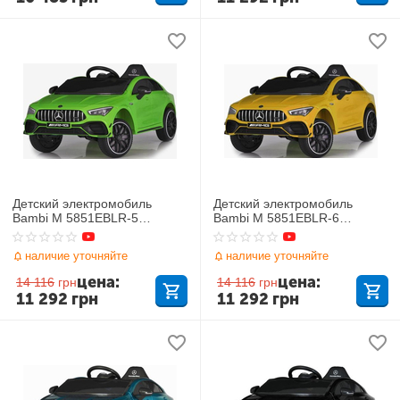
Детский электромобиль
Детский электромобиль
Bambi M 5851EBLR-5
Bambi M 5851EBLR-6
Mercedes
Mercedes
наличие уточняйте
наличие уточняйте
цена:
цена:
14 116
грн
14 116
грн
11 292
грн
11 292
грн