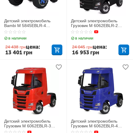
Детский электромобиль
Детский электромобиль
Bambi M 5845EBLR-4
Грузовик M 6062EBLR-2
Mercedes
SCANIA
в наличии
в наличии
цена:
цена:
24 438
грн
24 045
грн
13 401
грн
16 953
грн
Детский электромобиль
Детский электромобиль
Грузовик M 6062EBLR-3
Грузовик M 6062EBLR-4
SCANIA
SCANIA