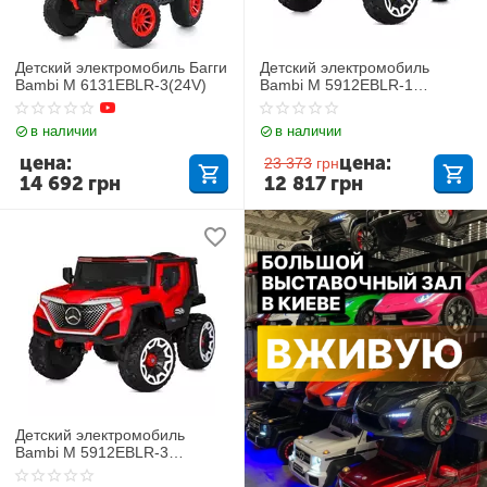
Детский электромобиль Багги
Детский электромобиль
Bambi M 6131EBLR-3(24V)
Bambi M 5912EBLR-1
Mercedes
в наличии
в наличии
цена:
цена:
23 373
грн
14 692
грн
12 817
грн
Детский электромобиль
Bambi M 5912EBLR-3
Mercedes