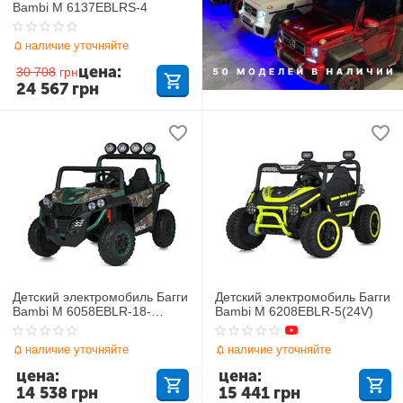
Bambi M 6137EBLRS-4
наличие уточняйте
цена:
30 708
грн
24 567
грн
Детский электромобиль Багги
Детский электромобиль Багги
Bambi M 6058EBLR-18-
Bambi M 6208EBLR-5(24V)
5(24V)
наличие уточняйте
наличие уточняйте
цена:
цена:
14 538
грн
15 441
грн