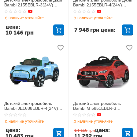
Bambi 2155EBLR-3(24V)
Bambi 2155EBLR-4(24V)
Toyota
Toyota
наличие уточняйте
наличие уточняйте
цена:
7 948
грн
цена:
10 146
грн
Детский электромобиль
Детский электромобиль
Bambi JE1688EBLR-4(24V)
Bambi M 5851EBLR-3
Mini Cooper
Mercedes
наличие уточняйте
наличие уточняйте
цена:
цена:
14 116
грн
10 483
грн
11 292
грн