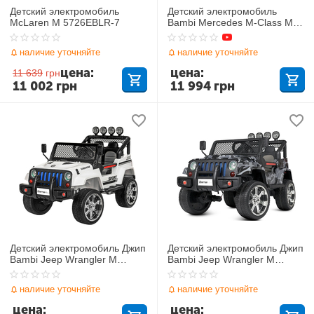
Детский электромобиль
Детский электромобиль
McLaren M 5726EBLR-7
Bambi Mercedes M-Class M
4781EBLR-5
наличие уточняйте
наличие уточняйте
цена:
цена:
11 639
грн
11 002
грн
11 994
грн
Детский электромобиль Джип
Детский электромобиль Джип
Bambi Jeep Wrangler M
Bambi Jeep Wrangler M
3237EBLR-1
3237EBLRS-18
наличие уточняйте
наличие уточняйте
цена:
цена: