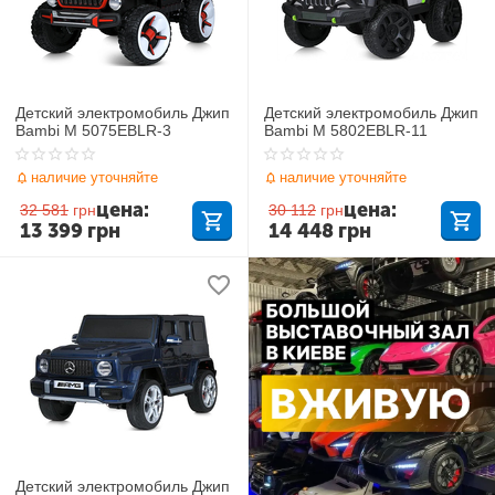
Детский электромобиль Джип
Детский электромобиль Джип
Bambi M 5075EBLR-3
Bambi M 5802EBLR-11
наличие уточняйте
наличие уточняйте
цена:
цена:
32 581
грн
30 112
грн
13 399
грн
14 448
грн
Детский электромобиль Джип