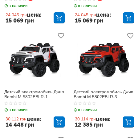
в наличии
в наличии
цена:
цена:
24 045
грн
24 045
грн
15 069
грн
15 069
грн
Детский электромобиль Джип
Детский электромобиль Джип
Bambi M 5802EBLR-1
Bambi M 5802EBLR-3
в наличии
в наличии
цена:
цена:
30 112
грн
30 114
грн
14 448
грн
12 385
грн