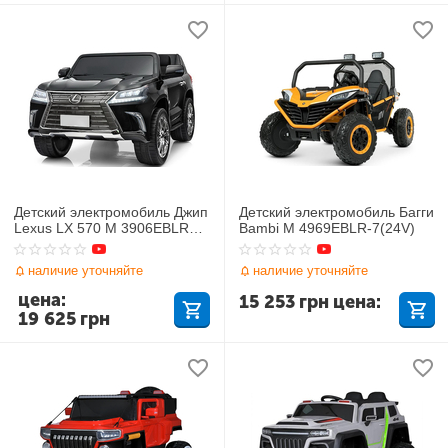
Детский электромобиль Джип
Детский электромобиль Багги
Lexus LX 570 M 3906EBLRS-
Bambi M 4969EBLR-7(24V)
2
наличие уточняйте
наличие уточняйте
цена:
15 253
грн
цена:
19 625
грн