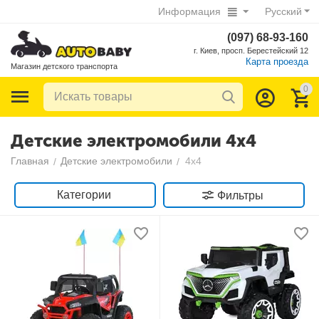
Информация
Русский
(097) 68-93-160
г. Киев, просп. Берестейский 12
Карта проезда
Магазин детского транспорта
0
Детские электромобили 4х4
Главная
Детские электромобили
4х4
/
/
Категории
Фильтры