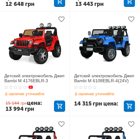
12 648
грн
13 443
грн
Детский электромобиль Джип
Детский электромобиль Джип
Bambi M 4176EBLR-3
Bambi M 6108EBLR-4(24V)
наличие уточняйте
наличие уточняйте
цена:
14 315
грн
цена:
15 144
грн
13 994
грн