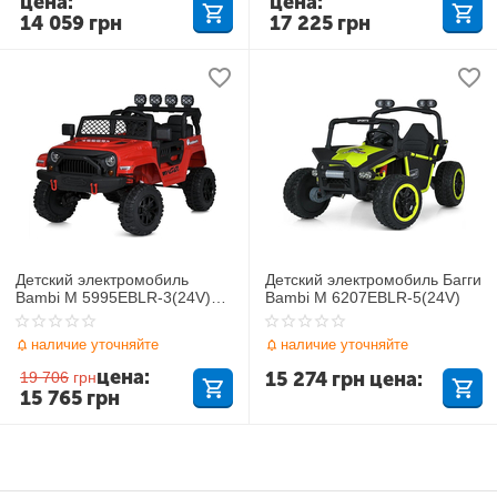
цена:
цена:
14 059
грн
17 225
грн
Детский электромобиль
Детский электромобиль Багги
Bambi M 5995EBLR-3(24V)
Bambi M 6207EBLR-5(24V)
Джип
наличие уточняйте
наличие уточняйте
цена:
15 274
грн
цена:
19 706
грн
15 765
грн