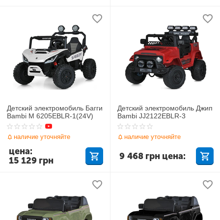
Детский электромобиль Багги
Детский электромобиль Джип
Bambi M 6205EBLR-1(24V)
Bambi JJ2122EBLR-3
наличие уточняйте
наличие уточняйте
цена:
9 468
грн
цена:
15 129
грн