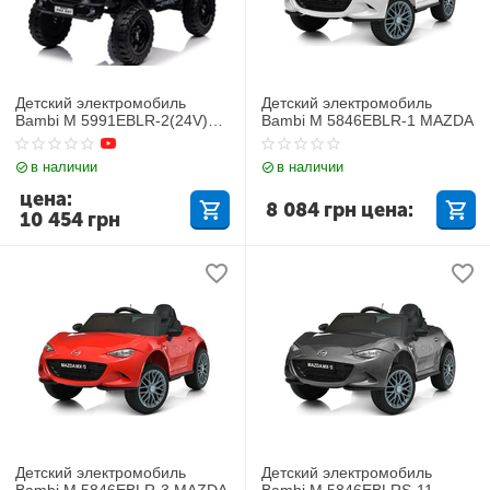
Детский электромобиль
Детский электромобиль
Bambi M 5991EBLR-2(24V)
Bambi M 5846EBLR-1 MAZDA
Джип
в наличии
в наличии
цена:
8 084
грн
цена:
10 454
грн
Детский электромобиль
Детский электромобиль
Bambi M 5846EBLR-3 MAZDA
Bambi M 5846EBLRS-11