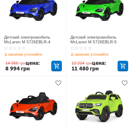
Детский электромобиль
Детский электромобиль
McLaren M 5726EBLR-4
McLaren M 5726EBLR-5
наличие уточняйте
наличие уточняйте
цена:
цена:
14 350
грн
12 224
грн
8 994
грн
11 480
грн