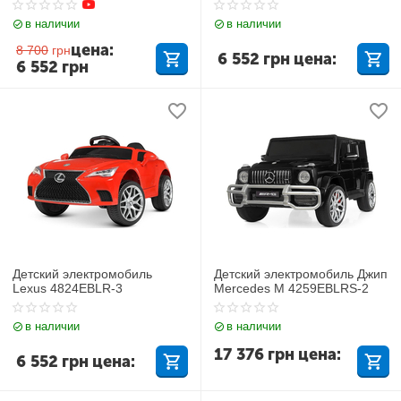
в наличии
в наличии
цена:
8 700
грн
6 552
грн
цена:
6 552
грн
Детский электромобиль
Детский электромобиль Джип
Lexus 4824EBLR-3
Mercedes M 4259EBLRS-2
в наличии
в наличии
17 376
грн
цена:
6 552
грн
цена: