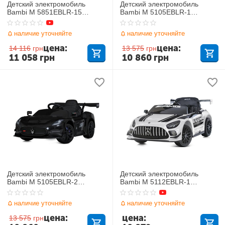
Детский электромобиль
Детский электромобиль
Bambi M 5851EBLR-15
Bambi M 5105EBLR-1
Mercedes
Maserati
наличие уточняйте
наличие уточняйте
цена:
цена:
14 116
грн
13 575
грн
11 058
грн
10 860
грн
Детский электромобиль
Детский электромобиль
Bambi M 5105EBLR-2
Bambi M 5112EBLR-1
Maserati
Mercedes-Benz AMG GT3
наличие уточняйте
наличие уточняйте
цена:
цена:
13 575
грн