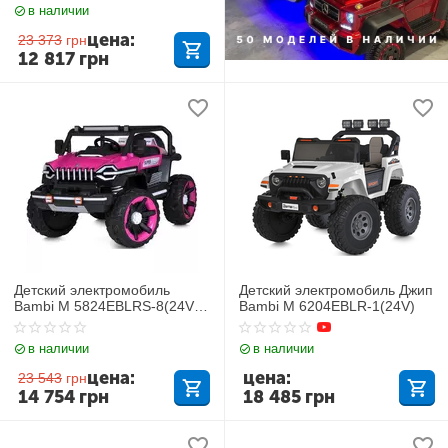
в наличии
цена:
23 373
грн
12 817
грн
Детский электромобиль
Детский электромобиль Джип
Bambi M 5824EBLRS-8(24V)
Bambi M 6204EBLR-1(24V)
Jeep
в наличии
в наличии
цена:
цена:
23 543
грн
14 754
грн
18 485
грн