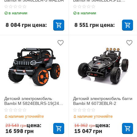
MAZDA
в наличии
в наличии
8 084
грн
цена:
8 551
грн
цена:
Детский электромобиль
Детский электромобиль багги
Bambi M 5824EBLRS-19(24V)
Bambi M 6073EBLR-2
Jeep
наличие уточняйте
наличие уточняйте
цена:
цена:
23 543
грн
16 362
грн
16 598
грн
15 047
грн