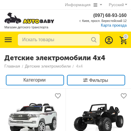
Информация
Русский
(097) 68-93-160
г. Киев, просп. Берестейский 12
Карта проезда
Магазин детского транспорта
0
Детские электромобили 4х4
Главная
Детские электромобили
4х4
/
/
Категории
Фильтры