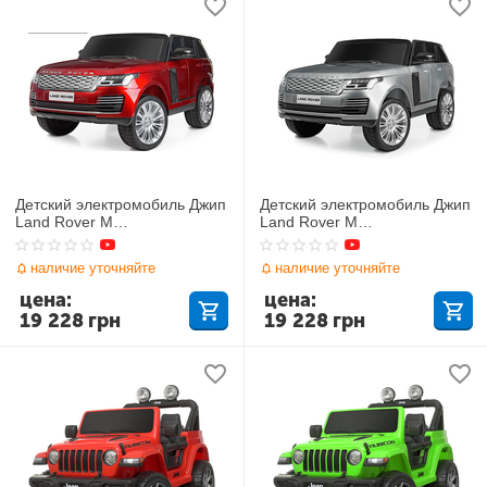
Детский электромобиль Джип
Детский электромобиль Джип
Land Rover M
Land Rover M
4175(MP4)EBLR-3
4175(MP4)EBLR-11
наличие уточняйте
наличие уточняйте
цена:
цена:
19 228
грн
19 228
грн