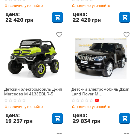
наличие уточняйте
наличие уточняйте
цена:
цена:
22 420
грн
22 420
грн
Детский электромобиль Джип
Детский электромобиль Джип
Mercedes M 4133EBLR-5
Land Rover M
4175(MP4)EBLR-2
наличие уточняйте
наличие уточняйте
цена:
цена:
19 237
грн
29 834
грн