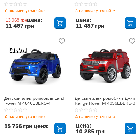
наличие уточняйте
наличие уточняйте
цена:
цена:
13 968
грн
11 487
грн
11 487
грн
Детский электромобиль Land
Детский электромобиль Джип
Rover M 4846EBLRS-4
Range Rover M 4836EBLRS-3
наличие уточняйте
наличие уточняйте
цена:
15 736
грн
цена:
10 285
грн