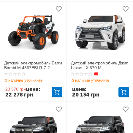
Детский электромобиль Багги
Детский электромобиль Джип
Bambi M 4567EBLR-7-2
Lexus LX 570 M
3906(MP4)EBLR-1
наличие уточняйте
наличие уточняйте
цена:
цена:
23 570
грн
22 278
грн
20 134
грн