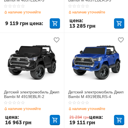
наличие уточняйте
наличие уточняйте
цена:
9 119
грн
цена:
13 285
грн
Детский электромобиль Джип
Детский электромобиль Джип
Bambi M 4919EBLR-2
Bambi M 4919EBLRS-4
наличие уточняйте
наличие уточняйте
цена:
цена:
21 234
грн
16 963
грн
19 111
грн