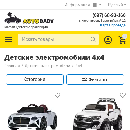
Информация
Русский
(097) 68-93-160
г. Киев, просп. Берестейский 12
Карта проезда
Магазин детского транспорта
0
Детские электромобили 4х4
Главная
Детские электромобили
4х4
/
/
Категории
Фильтры