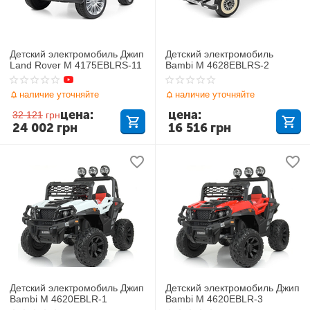
Детский электромобиль Джип
Детский электромобиль
Land Rover M 4175EBLRS-11
Bambi M 4628EBLRS-2
наличие уточняйте
наличие уточняйте
цена:
цена:
32 121
грн
24 002
грн
16 516
грн
Детский электромобиль Джип
Детский электромобиль Джип
Bambi M 4620EBLR-1
Bambi M 4620EBLR-3