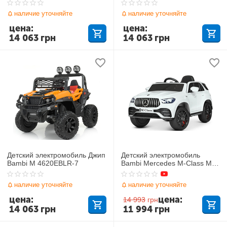
наличие уточняйте
наличие уточняйте
цена:
цена:
14 063
грн
14 063
грн
Детский электромобиль Джип
Детский электромобиль
Bambi M 4620EBLR-7
Bambi Mercedes M-Class M
4781EBLR-1
наличие уточняйте
наличие уточняйте
цена:
цена:
14 993
грн
14 063
грн
11 994
грн