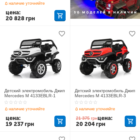
наличие уточняйте
цена:
20 828
грн
Детский электромобиль Джип
Детский электромобиль Джип
Mercedes M 4133EBLR-1
Mercedes M 4133EBLR-3
наличие уточняйте
наличие уточняйте
цена:
цена:
21 375
грн
19 237
грн
20 204
грн