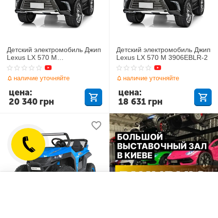
Детский электромобиль Джип
Детский электромобиль Джип
Lexus LX 570 M
Lexus LX 570 M 3906EBLR-2
3906(MP4)EBLR-2
наличие уточняйте
наличие уточняйте
цена:
цена:
20 340
грн
18 631
грн
Отложенные товары
Сравнить
Детский электромобиль Джип