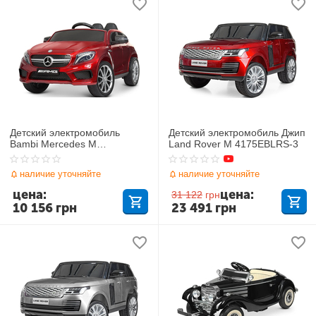
Детский электромобиль
Детский электромобиль Джип
Bambi Mercedes M
Land Rover M 4175EBLRS-3
4124EBLRS-3
наличие уточняйте
наличие уточняйте
цена:
цена:
31 122
грн
10 156
грн
23 491
грн