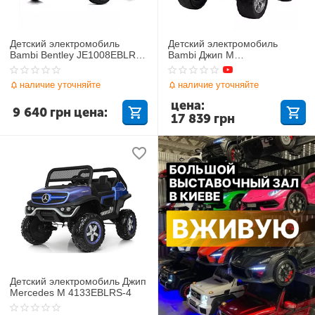
Детский электромобиль
Детский электромобиль
Bambi Bentley JE1008EBLR-
Bambi Джип M
1(4WD)
3573(MP4)EBLR-1
наличие уточняйте
наличие уточняйте
цена:
9 640
грн
цена:
17 839
грн
Детский электромобиль Джип
Mercedes M 4133EBLRS-4