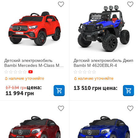
Детский электромобиль
Детский электромобиль Джип
Bambi Mercedes M-Class M
Bambi M 4620EBLR-4
4781EBLR-3
наличие уточняйте
наличие уточняйте
цена:
13 510
грн
цена:
17 134
грн
11 994
грн