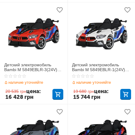
Детский электромобиль
Детский электромобиль
Bambi M 5849EBLR-3(24V)
Bambi M 5849EBLR-1(24V)
BMW
BMW
наличие уточняйте
наличие уточняйте
цена:
цена:
20 535
грн
19 680
грн
16 428
грн
15 744
грн