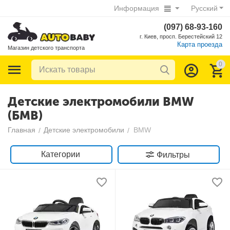
Информация
Русский
(097) 68-93-160
г. Киев, просп. Берестейский 12
Карта проезда
Магазин детского транспорта
0
Детские электромобили BMW
(БМВ)
Главная
Детские электромобили
BMW
/
/
Категории
Фильтры