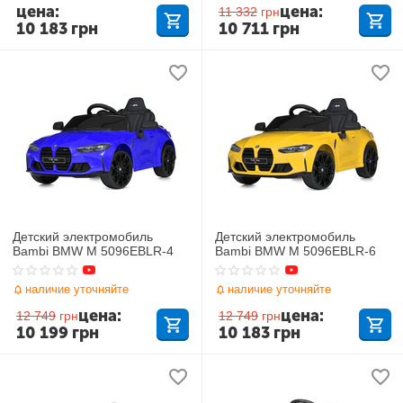
цена:
цена:
11 332
грн
10 183
грн
10 711
грн
Детский электромобиль
Детский электромобиль
Bambi BMW M 5096EBLR-4
Bambi BMW M 5096EBLR-6
наличие уточняйте
наличие уточняйте
цена:
цена:
12 749
грн
12 749
грн
10 199
грн
10 183
грн