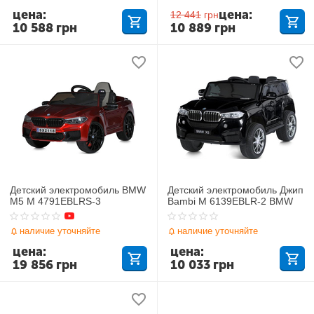
цена:
цена:
12 441
грн
10 588
грн
10 889
грн
Детский электромобиль BMW
Детский электромобиль Джип
M5 M 4791EBLRS-3
Bambi M 6139EBLR-2 BMW
наличие уточняйте
наличие уточняйте
цена:
цена:
19 856
грн
10 033
грн