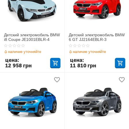
Детский электромобиль BMW
Детский электромобиль BMW
i8 Coupe JE1001EBLR-4
6 GT JJ2164EBLR-3
наличие уточняйте
наличие уточняйте
цена:
цена:
12 958
грн
11 810
грн