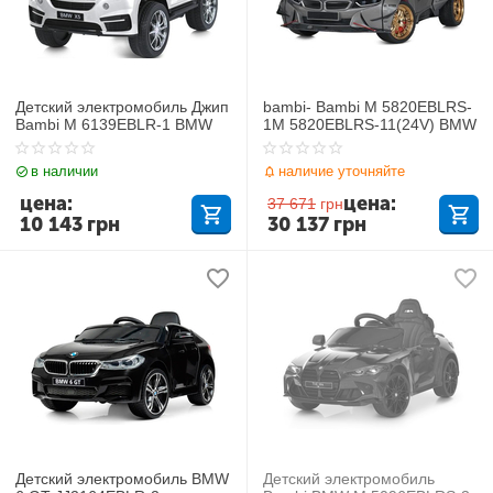
Детский электромобиль Джип
bambi- Bambi M 5820EBLRS-
Bambi M 6139EBLR-1 BMW
1M 5820EBLRS-11(24V) BMW
в наличии
наличие уточняйте
цена:
цена:
37 671
грн
10 143
грн
30 137
грн
Детский электромобиль BMW
Детский электромобиль