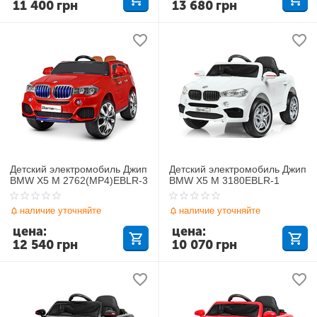
11 400
грн
13 680
грн
Детский электромобиль Джип
Детский электромобиль Джип
BMW X5 M 2762(MP4)EBLR-3
BMW X5 M 3180EBLR-1
наличие уточняйте
наличие уточняйте
цена:
цена:
12 540
грн
10 070
грн