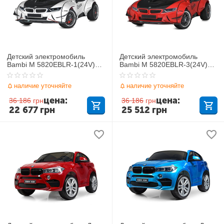
Детский электромобиль
Детский электромобиль
Bambi M 5820EBLR-1(24V)
Bambi M 5820EBLR-3(24V)
BMW
BMW
наличие уточняйте
наличие уточняйте
цена:
цена:
36 186
грн
36 186
грн
22 677
грн
25 512
грн