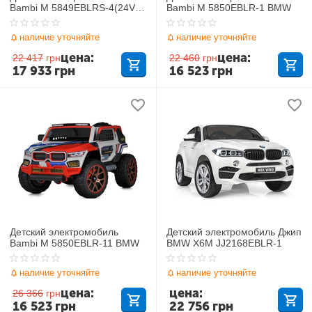
Bambi M 5849EBLRS-4(24V)
Bambi M 5850EBLR-1 BMW
BMW
наличие уточняйте
наличие уточняйте
цена:
цена:
22 417
грн
22 460
грн
17 933
грн
16 523
грн
Детский электромобиль
Детский электромобиль Джип
Bambi M 5850EBLR-11 BMW
BMW X6M JJ2168EBLR-1
наличие уточняйте
наличие уточняйте
цена:
цена:
26 366
грн
16 523
грн
22 756
грн