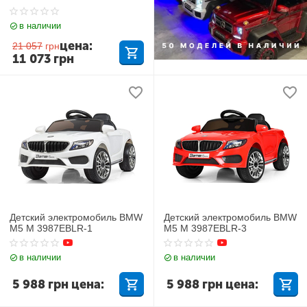
в наличии
цена:
21 057
грн
11 073
грн
Детский электромобиль BMW
Детский электромобиль BMW
M5 M 3987EBLR-1
M5 M 3987EBLR-3
в наличии
в наличии
5 988
грн
цена:
5 988
грн
цена: