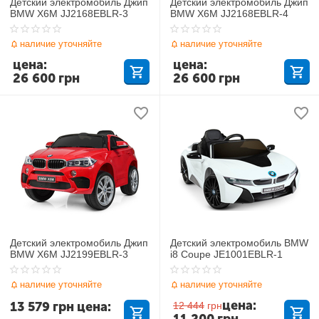
Детский электромобиль Джип
Детский электромобиль Джип
BMW X6M JJ2168EBLR-3
BMW X6M JJ2168EBLR-4
наличие уточняйте
наличие уточняйте
цена:
цена:
26 600
грн
26 600
грн
Детский электромобиль Джип
Детский электромобиль BMW
BMW X6M JJ2199EBLR-3
i8 Coupe JE1001EBLR-1
наличие уточняйте
наличие уточняйте
цена:
13 579
грн
цена:
12 444
грн