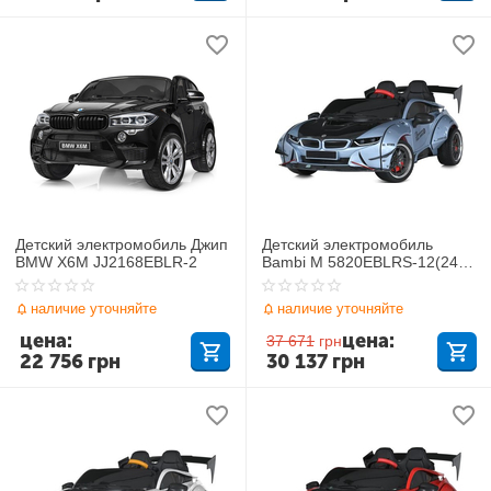
Детский электромобиль Джип
Детский электромобиль
BMW X6M JJ2168EBLR-2
Bambi M 5820EBLRS-12(24V)
BMW
наличие уточняйте
наличие уточняйте
цена:
цена:
37 671
грн
22 756
грн
30 137
грн