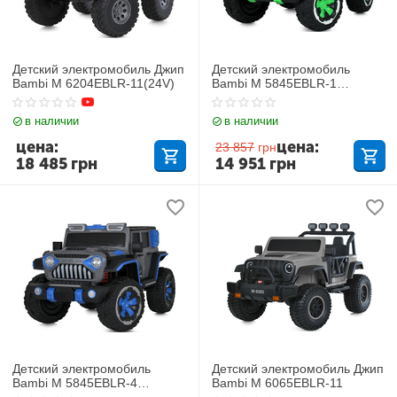
Детский электромобиль Джип
Детский электромобиль
Bambi M 6204EBLR-11(24V)
Bambi M 5845EBLR-1
Mercedes
в наличии
в наличии
цена:
цена:
23 857
грн
18 485
грн
14 951
грн
Детский электромобиль
Детский электромобиль Джип
Bambi M 5845EBLR-4
Bambi M 6065EBLR-11
Mercedes