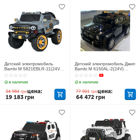
Детский электромобиль
Детский электромобиль Джип
Bambi M 5821EBLR-11(24V)
Bambi M 6150AL-2(24V)
Jeep
Mercedes-Maybach G650
в наличии
в наличии
цена:
цена:
34 984
грн
77 901
грн
19 183
грн
64 472
грн