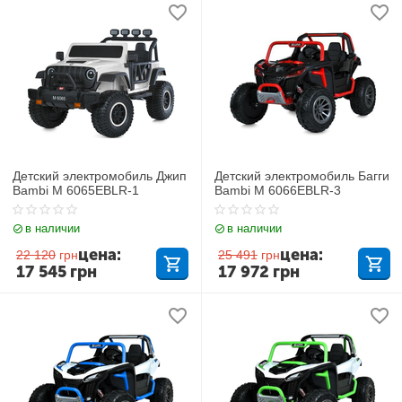
Детский электромобиль Джип
Детский электромобиль Багги
Bambi M 6065EBLR-1
Bambi M 6066EBLR-3
в наличии
в наличии
цена:
цена:
22 120
грн
25 491
грн
17 545
грн
17 972
грн