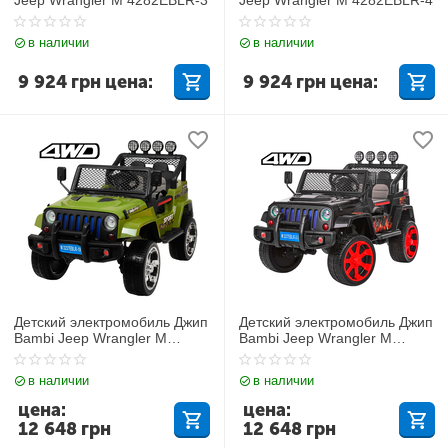
в наличии
в наличии
9 924
грн
цена:
9 924
грн
цена:
Детский электромобиль Джип
Детский электромобиль Джип
Bambi Jeep Wrangler M
Bambi Jeep Wrangler M
3237EBLR-10
3237EBLR-2-3
в наличии
в наличии
цена:
цена:
12 648
грн
12 648
грн