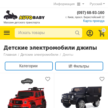
Информация
Русский
(097) 68-93-160
г. Киев, просп. Берестейский 12
Карта проезда
Магазин детского транспорта
0
Детские электромобили джипы
Главная
Детские электромобили
Джипы
/
/
Категории
Фильтры