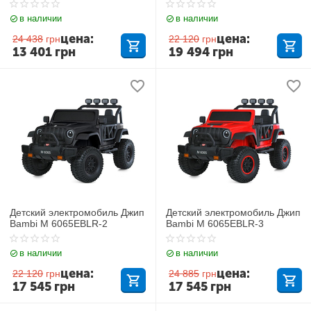
в наличии
в наличии
цена:
цена:
24 438
грн
22 120
грн
13 401
грн
19 494
грн
Детский электромобиль Джип
Детский электромобиль Джип
Bambi M 6065EBLR-2
Bambi M 6065EBLR-3
в наличии
в наличии
цена:
цена:
22 120
грн
24 885
грн
17 545
грн
17 545
грн