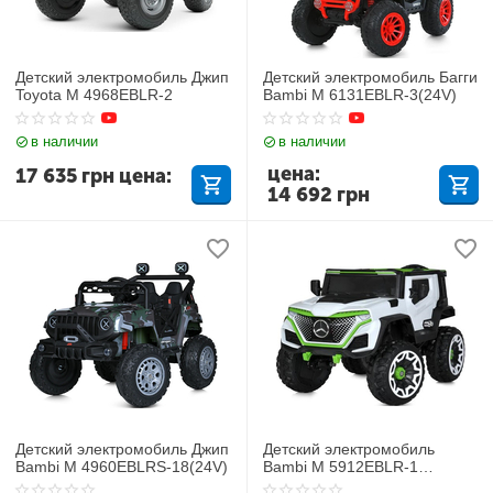
Детский электромобиль Джип
Детский электромобиль Багги
Toyota M 4968EBLR-2
Bambi M 6131EBLR-3(24V)
в наличии
в наличии
цена:
17 635
грн
цена:
14 692
грн
Детский электромобиль Джип
Детский электромобиль
Bambi M 4960EBLRS-18(24V)
Bambi M 5912EBLR-1
Mercedes