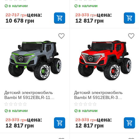
в наличии
в наличии
цена:
цена:
22 717
грн
23 373
грн
10 678
грн
12 817
грн
Детский электромобиль
Детский электромобиль
Bambi M 5912EBLR-11
Bambi M 5912EBLR-3
Mercedes
Mercedes
в наличии
в наличии
цена:
цена:
23 373
грн
23 373
грн
12 817
грн
12 817
грн