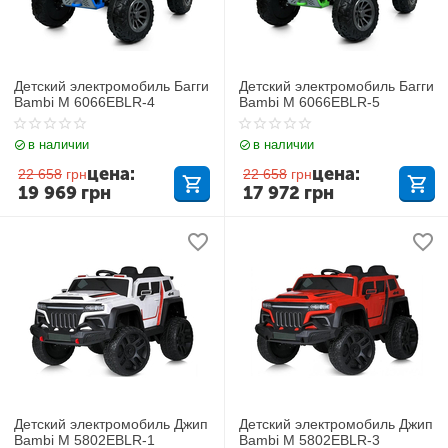
Детский электромобиль Багги
Детский электромобиль Багги
Bambi M 6066EBLR-4
Bambi M 6066EBLR-5
в наличии
в наличии
цена:
цена:
22 658
грн
22 658
грн
19 969
грн
17 972
грн
Детский электромобиль Джип
Детский электромобиль Джип
Bambi M 5802EBLR-1
Bambi M 5802EBLR-3