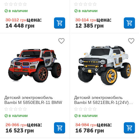
в наличии
в наличии
цена:
цена:
30 112
грн
30 114
грн
14 448
грн
12 385
грн
Детский электромобиль
Детский электромобиль
Bambi M 5850EBLR-11 BMW
Bambi M 5821EBLR-1(24V)
Jeep
в наличии
в наличии
цена:
цена:
26 366
грн
34 984
грн
16 523
грн
16 786
грн