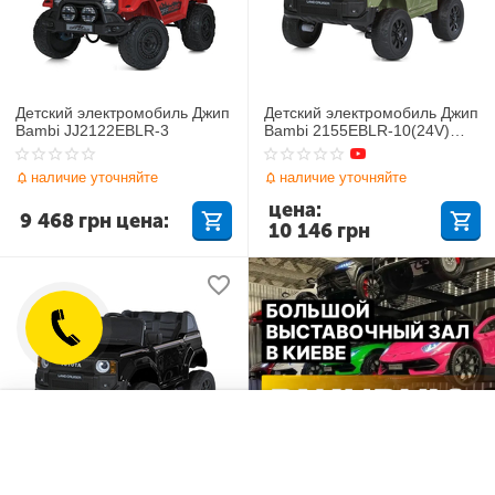
Детский электромобиль Джип
Детский электромобиль Джип
Bambi JJ2122EBLR-3
Bambi 2155EBLR-10(24V)
Toyota
наличие уточняйте
наличие уточняйте
цена:
9 468
грн
цена:
10 146
грн
Отложенные товары
Сравнить
Детский электромобиль Джип