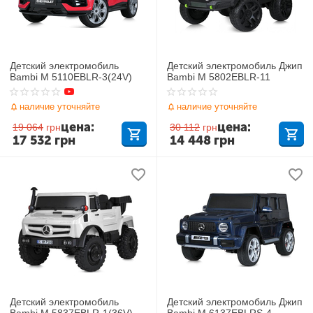
Детский электромобиль
Детский электромобиль Джип
Bambi M 5110EBLR-3(24V)
Bambi M 5802EBLR-11
наличие уточняйте
наличие уточняйте
цена:
цена:
19 064
грн
30 112
грн
17 532
грн
14 448
грн
Детский электромобиль
Детский электромобиль Джип
Bambi M 5837EBLR-1(36V)
Bambi M 6137EBLRS-4