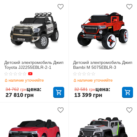
Детский электромобиль Джип
Детский электромобиль Джип
Toyota JJ2255EBLR-2-1
Bambi M 5075EBLR-3
наличие уточняйте
наличие уточняйте
цена:
цена:
34 762
грн
32 581
грн
27 810
грн
13 399
грн