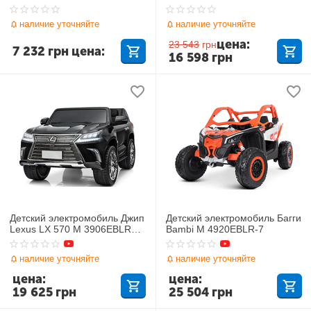
Jeep
наличие уточняйте
наличие уточняйте
цена:
23 543
грн
7 232
грн
цена:
16 598
грн
Детский электромобиль Джип
Детский электромобиль Багги
Lexus LX 570 M 3906EBLRS-
Bambi M 4920EBLR-7
2
наличие уточняйте
наличие уточняйте
цена:
цена:
19 625
грн
25 504
грн