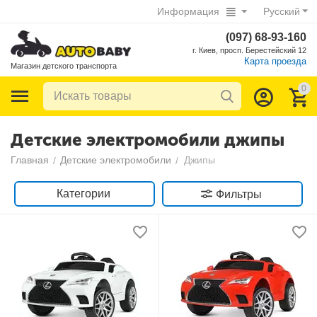
Информация
Русский
(097) 68-93-160
г. Киев, просп. Берестейский 12
Карта проезда
Магазин детского транспорта
0
Детские электромобили джипы
Главная
Детские электромобили
Джипы
/
/
Категории
Фильтры