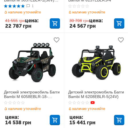
Mercedes
1
наличие уточняйте
наличие уточняйте
цена:
цена:
41 555
грн
30 708
грн
22 787
грн
24 567
грн
Детский электромобиль Багги
Детский электромобиль Багги
Bambi M 6058EBLR-18-
Bambi M 6208EBLR-5(24V)
5(24V)
наличие уточняйте
наличие уточняйте
цена:
цена:
14 538
грн
15 441
грн