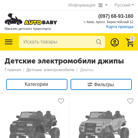
Информация
Русский
(097) 68-93-160
г. Киев, просп. Берестейский 12
Карта проезда
Магазин детского транспорта
0
Детские электромобили джипы
Главная
Детские электромобили
Джипы
/
/
Категории
Фильтры