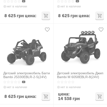
нет в наличии
нет в наличии
8 625
грн
цена:
8 625
грн
цена:
Детский электромобиль Багги
Детский электромобиль Джип
Bambi JS330EBLR-2-5(24V)
Bambi M 6058EBLR-8(24V)
нет в наличии
нет в наличии
цена:
8 625
грн
цена:
14 538
грн