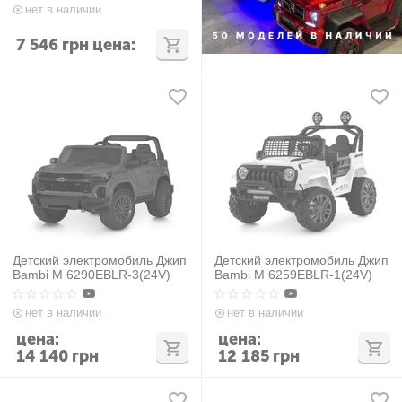
нет в наличии
7 546
грн
цена:
Детский электромобиль Джип
Детский электромобиль Джип
Bambi M 6290EBLR-3(24V)
Bambi M 6259EBLR-1(24V)
нет в наличии
нет в наличии
цена:
цена:
14 140
грн
12 185
грн