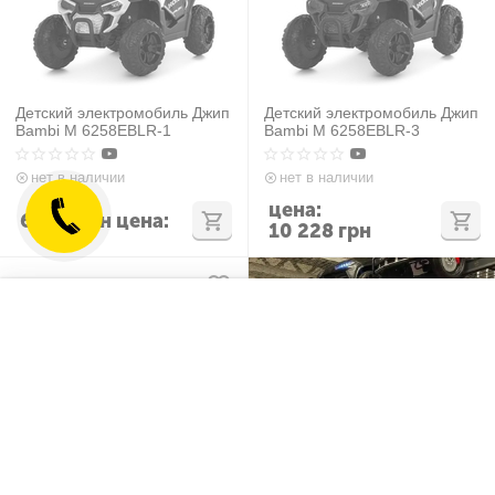
Детский электромобиль Джип
Детский электромобиль Джип
Bambi M 6258EBLR-1
Bambi M 6258EBLR-3
нет в наличии
нет в наличии
цена:
6 228
грн
цена:
10 228
грн
Отложенные товары
Сравнить
Детский электромобиль Джип