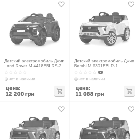
Детский электромобиль Джип
Детский электромобиль Джип
Land Rover M 4418EBLRS-2
Bambi M 6301EBLR-1
нет в наличии
нет в наличии
цена:
цена:
12 200
грн
11 088
грн