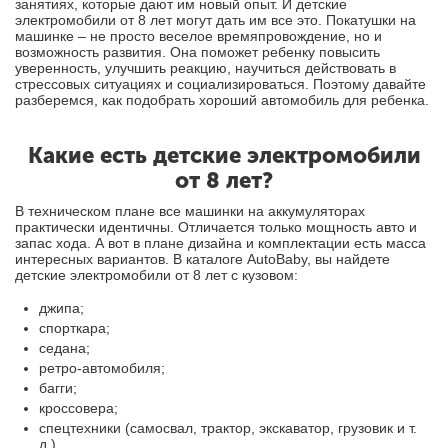
занятиях, которые дают им новый опыт. И детские
электромобили от 8 лет могут дать им все это. Покатушки на
машинке – не просто веселое времяпровождение, но и
возможность развития. Она поможет ребенку повысить
уверенность, улучшить реакцию, научиться действовать в
стрессовых ситуациях и социализироваться. Поэтому давайте
разберемся, как подобрать хороший автомобиль для ребенка.
Какие есть детские электромобили
от 8 лет?
В техническом плане все машинки на аккумуляторах
практически идентичны. Отличается только мощность авто и
запас хода. А вот в плане дизайна и комплектации есть масса
интересных вариантов. В каталоге AutoBaby, вы найдете
детские электромобили от 8 лет с кузовом:
джипа;
спорткара;
седана;
ретро-автомобиля;
багги;
кроссовера;
спецтехники (самосвал, трактор, экскаватор, грузовик и т.
д.).