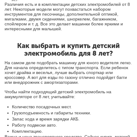
Различия есть и в комплектации детских электромобилей от 8
лет. Некоторые модели могут похвастаться набором
инструментов для песочницы, дополнительной оптикой,
мигалками, двумя сидениями, шноркелем, багажником,
спойлером и т. д. Все это делает машинки более яркими и
интересными для малышей.
Как выбрать и купить детский
электромобиль для 8 лет?
На самом деле подобрать машинку для юного водителя легко.
Для начала определитесь с типом транспорта. Если ребенок
хочет драйва и веселья, лучше выбрать спорткар или
кроссовер. А вот для езды по газону отлично подойдет багги
или внедорожник с амортизаторами.
Чтобы найти подходящий детский электромобиль на
аккумуляторе от 8 лет, учитывайте:
Количество посадочных мест.
Грузоподъемность и габариты техники.
Запас хода и время зарядки АКБ.
Работу подвески авто.
Комплектацию.
Важна и цена транспортного средства. Сейчас купить детский