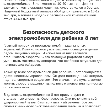
электромобиль от 8 лет можно за 10-40 тыс. грн. Ценник
зависит от комплектации машинки, качества узлов и бренда.
Надежный бюджетный аппарат обойдется примерно в 13-17
тыс. грн, а топовая модель с расширенной комплектацией
стоит 30-40 тыс. грн.
Безопасность детского
электромобиля для ребенка 8 лет
Главный приоритет производителей – защита юных
водителей. Именно поэтому все машинки оснащены целым
рядом защитных опций. И ключевой из них является
ограничитель скорости. С его помощью родители смогут
уменьшить максималку аппарата, что особенно актуально для
начинающих райдеров.
Также детские электромобили для ребенка 8 лет оснащаются
дистанционным управлением. Он дает полноценный контроль
над транспортным средством. Это значит, что с пульта можно
менять скорость машинки, выполнять маневры или полностью
остановить авто.
В детских электромобилях на 8 лет присутствуют и
стандартные элементы безопасности. Они включают в себя
ударопрочный кузов, бампер и штатный ремень. Все это
сводит к минимуму риск травмирования малыша и позволяет