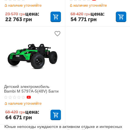
наличие уточняйте
наличие уточняйте
цена:
цена:
23 570
грн
68 420
грн
22 763
грн
54 771
грн
Детский электромобиль
Bambi M 5797A-5(48V) Багги
наличие уточняйте
цена:
68 420
грн
64 671
грн
Юные непоседы нуждаются в активном отдыхе и интересных