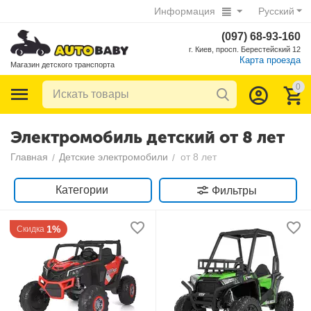
Информация
Русский
(097) 68-93-160
г. Киев, просп. Берестейский 12
Карта проезда
Магазин детского транспорта
0
Электромобиль детский от 8 лет
Главная
Детские электромобили
от 8 лет
/
/
Категории
Фильтры
1%
Скидка