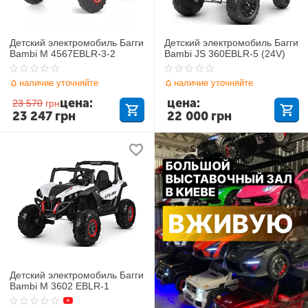
Детский электромобиль Багги
Детский электромобиль Багги
Bambi M 4567EBLR-3-2
Bambi JS 360EBLR-5 (24V)
наличие уточняйте
наличие уточняйте
цена:
цена:
23 570
грн
23 247
грн
22 000
грн
Детский электромобиль Багги
Bambi M 3602 EBLR-1