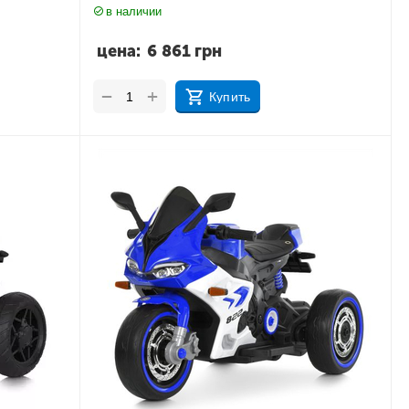
в наличии
цена:
6 861
грн
+
−
Купить