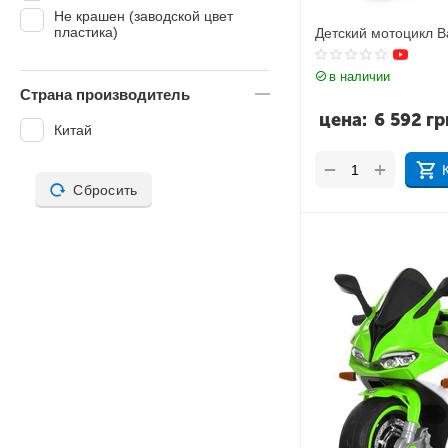
Не крашен (заводской цвет
пластика)
Детский мотоцикл 
в наличии
Страна производитель
цена:
6 592
гр
Китай
+
−
Сбросить