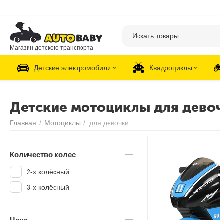
Магазин детского транспорта
Детские электромобили
Квадроциклы
Детские мотоциклы для дево
Главная
/
Мотоциклы
/
для девочки
Количество колес
2-х колёсный
3-х колёсный
Цена