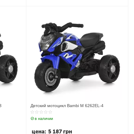
3
Детский мотоцикл Bambi M 6262EL-4
в наличии
цена:
5 187
грн