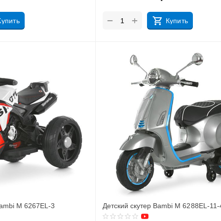
+
−
Купить
Купить
Bambi M 6267EL-3
Детский скутер Bambi M 6288EL-11-