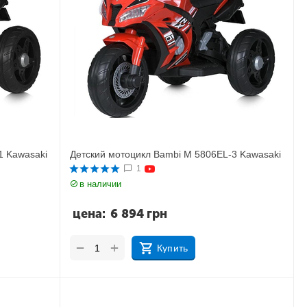
1 Kawasaki
Детский мотоцикл Bambi M 5806EL-3 Kawasaki
1
в наличии
цена:
6 894
грн
+
−
Купить