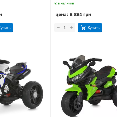
в наличии
н
цена:
6 861
грн
+
−
Купить
Купить