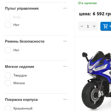
в наличии
Пульт управления
цена:
6 592
гр
Есть
Нет
+
−
Ремень безопасности
Нет
Мягкое сидение
Твердое
Мягкое
Покраска корпуса
Крашенный