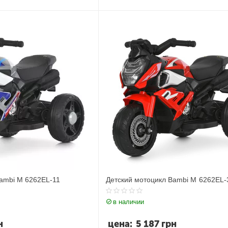
Bambi M 6262EL-11
Детский мотоцикл Bambi M 6262EL-
в наличии
н
цена:
5 187
грн