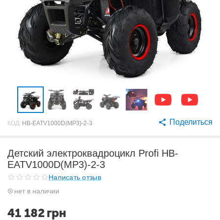
Поделиться
КОД:
HB-EATV1000D(MP3)-2-3
Детский электроквадроцикл Profi HB-
EATV1000D(MP3)-2-3
Написать отзыв
нет в наличии
41 182
грн