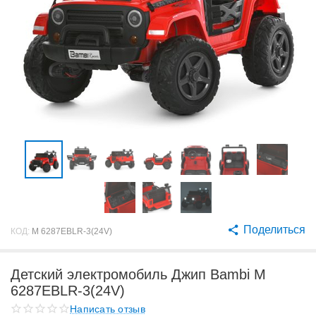
Поделиться
КОД:
M 6287EBLR-3(24V)
Детский электромобиль Джип Bambi M
6287EBLR-3(24V)
Написать отзыв