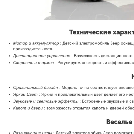
Технические харак
Мотор и аккумулятор
: Детский электромобиль Jeep осна
производительность.
Дистанционное управление
: Возможность дистанционного
Скорость и тормоз
: Регулируемая скорость и эффективна
Оригинальный дизайн
: Модель точно соответствует внешне
Яркий Цвет
: Яркий и привлекательный цвет делает его не
Звуковые и световые эффекты
: Встроенные звуковые и с
Капот и двери
: возможность открытия капота и дверей об
Веселье 
Развивающие игры
: Детский электромобиль Jeep помогает