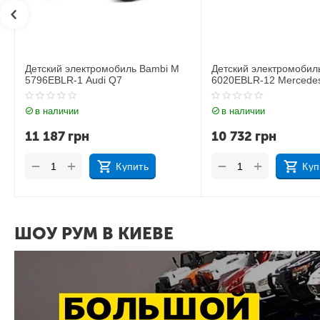
Детский электромобиль Bambi M
Детский электромобил
6020EBLR-12 Mercedes
6020EBLR-2 Mercedes
в наличии
в наличии
10 732
грн
11 535
грн
+
+
−
−
Купить
Куп
ШОУ РУМ В КИЕВЕ