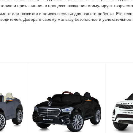
историю и приключения в процессе вождения стимулирует творчес
румент для развития и поиска веселья для вашего ребенка. Его тех
водителей. Доверьте своему малышу безопасное и увлекательное 