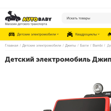
Магазин детского транспорта
Детские электромобили
Квадроциклы
Главная
/
Детские электромобили
/
Джипы
/
Багги
/
Bambi
/
Детский электромобиль Джип