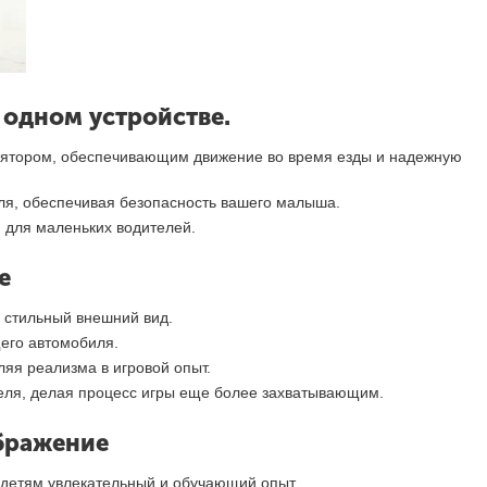
 одном устройстве.
лятором, обеспечивающим движение во время езды и надежную
ля, обеспечивая безопасность вашего малыша.
 для маленьких водителей.
е
 стильный внешний вид.
щего автомобиля.
яя реализма в игровой опыт.
теля, делая процесс игры еще более захватывающим.
ображение
 детям увлекательный и обучающий опыт.