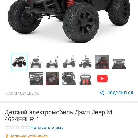
Поделиться
КОД:
M 4634EBLR-1
Детский электромобиль Джип Jeep M
4634EBLR-1
Написать отзыв
наличие уточняйте