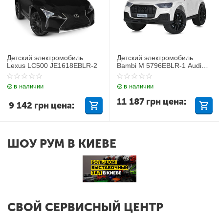
Детский электромобиль
Детский электромобиль
Lexus LC500 JE1618EBLR-2
Bambi M 5796EBLR-1 Audi
Q7
в наличии
в наличии
11 187
грн
цена:
9 142
грн
цена:
ШОУ РУМ В КИЕВЕ
СВОЙ СЕРВИСНЫЙ ЦЕНТР