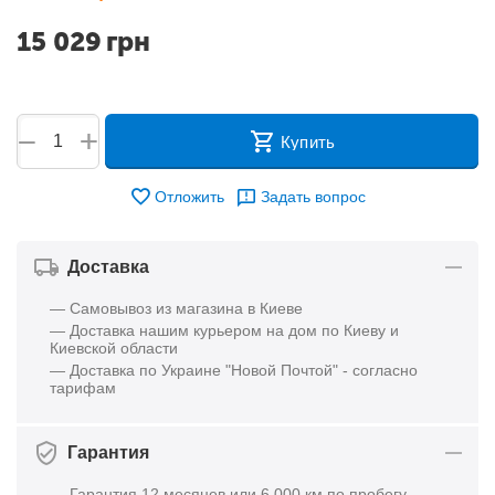
15 029
грн
+
−
Купить
Отложить
Задать вопрос
Доставка
— Самовывоз из магазина в Киеве
— Доставка нашим курьером на дом по Киеву и
Киевской области
— Доставка по Украине "Новой Почтой" - согласно
тарифам
Гарантия
— Гарантия 12 месяцев или 6 000 км по пробегу