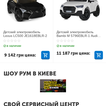
Детский электромобиль
Детский электромобиль
Lexus LC500 JE1618EBLR-2
Bambi M 5796EBLR-1 Audi
Q7
в наличии
в наличии
11 187
грн
цена:
9 142
грн
цена:
ШОУ РУМ В КИЕВЕ
СВОЙ СЕРВИСНЫЙ ЦЕНТР