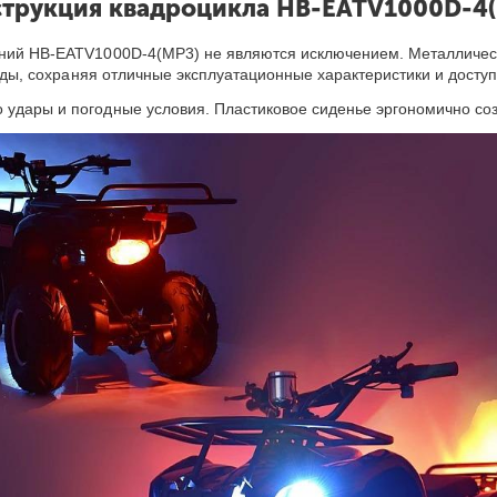
трукция квадроцикла HB-EATV1000D-4
иний HB-EATV1000D-4(MP3) не являются исключением. Металлическ
 годы, сохраняя отличные эксплуатационные характеристики и дос
 удары и погодные условия. Пластиковое сиденье эргономично соз