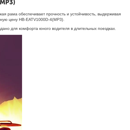
(MP3)
ая рама обеспечивает прочность и устойчивость, выдерживая
тупную цену HB-EATV1000D-4(MP3).
дано для комфорта юного водителя в длительных поездках.