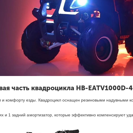
вая часть квадроцикла HB-EATV1000D-4
и комфорту езды. Квадроцикл оснащен резиновыми надувными ко
х и 1 задний амортизатор, которые эффективно компенсируют уда