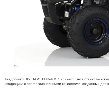
Квадроцикл HB-EATV1000D-4(MP3) синего цвета станет эксклюз
квадроцикл с профессиональными качествами, созданный для ю