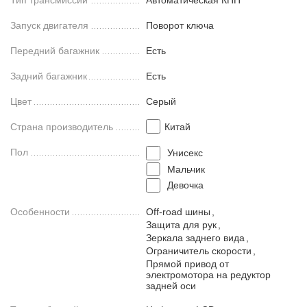
Тип трансмиссии
Автоматическая КПП
Запуск двигателя
Поворот ключа
Передний багажник
Есть
Задний багажник
Есть
Цвет
Серый
Страна производитель
Китай
Пол
Унисекс
Мальчик
Девочка
Особенности
Off-road шины
,
Защита для рук
,
Зеркала заднего вида
,
Ограничитель скорости
,
Прямой привод от
электромотора на редуктор
задней оси