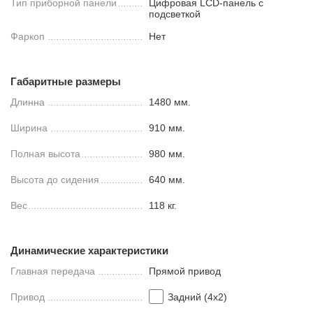
Тип приборной панели
Цифровая LCD-панель с
подсветкой
Фаркоп
Нет
Габаритные размеры
Длинна
1480 мм.
Ширина
910 мм.
Полная высота
980 мм.
Высота до сидения
640 мм.
Вес
118 кг.
Динамические характеристики
Главная передача
Прямой привод
Привод
Задний (4х2)