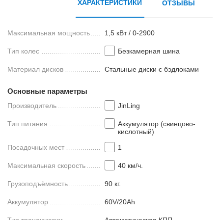
ХАРАКТЕРИСТИКИ
ОТЗЫВЫ
Максимальная мощность
1,5 кВт / 0-2900
Тип колес
Безкамерная шина
Материал дисков
Стальные диски с бэдлоками
Основные параметры
Производитель
JinLing
Тип питания
Аккумулятор (свинцово-
кислотный)
Посадочных мест
1
Максимальная скорость
40 км/ч.
Грузоподъёмность
90 кг.
Аккумулятор
60V/20Ah