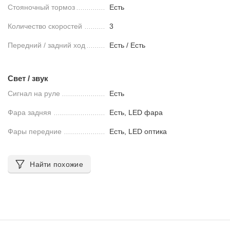
Стояночный тормоз
Есть
Количество скоростей
3
Передний / задний ход
Есть / Есть
Свет / звук
Сигнал на руле
Есть
Фара задняя
Есть, LED фара
Фары передние
Есть, LED оптика
Найти похожие