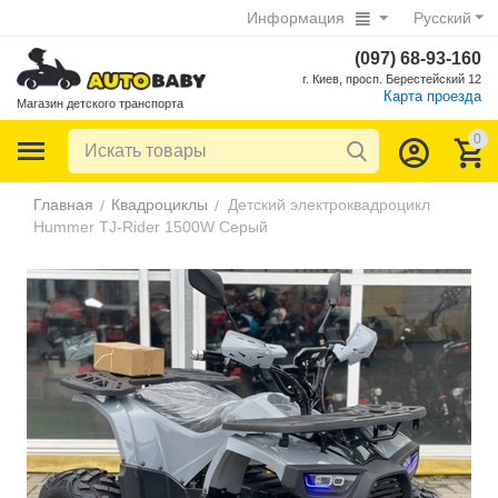
Информация
Русский
(097) 68-93-160
г. Киев, просп. Берестейский 12
Карта проезда
Магазин детского транспорта
0
Главная
Квадроциклы
Детский электроквадроцикл
/
/
Hummer TJ-Rider 1500W Серый