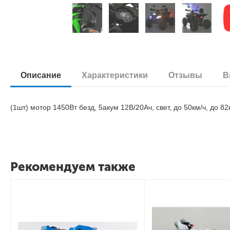
Описание
Характеристики
Отзывы
В
(1шт) мотор 1450Вт безд, 5акум 12В/20Ач, свет, до 50км/ч, до 82
Рекомендуем также