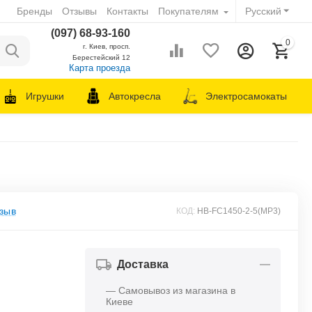
Бренды
Отзывы
Контакты
Покупателям
Русский
(097) 68-93-160
0
г. Киев, просп.
Берестейский 12
Карта проезда
Игрушки
Автокресла
Электросамокаты
зыв
КОД:
HB-FC1450-2-5(MP3)
Доставка
— Самовывоз из магазина в
Киеве