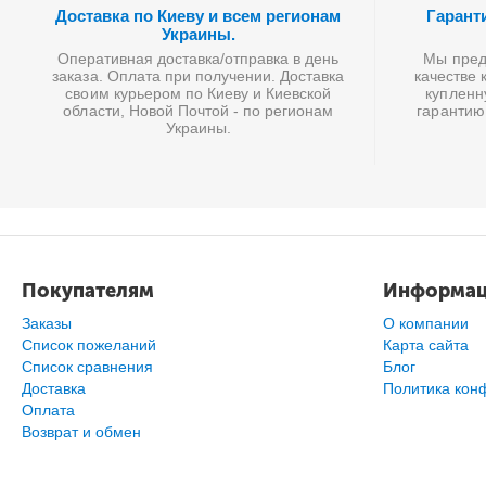
Доставка по Киеву и всем регионам
Гарант
Украины.
Оперативная доставка/отправка в день
Мы предл
заказа. Оплата при получении. Доставка
качестве 
своим курьером по Киеву и Киевской
купленн
области, Новой Почтой - по регионам
гарантию
Украины.
Покупателям
Информа
Заказы
О компании
Список пожеланий
Карта сайта
Cписок сравнения
Блог
Доставка
Политика кон
Оплата
Возврат и обмен