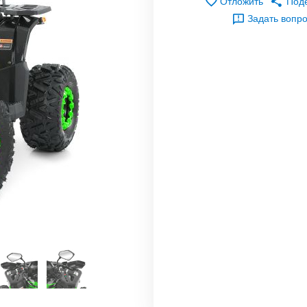
Отложить
Под
Задать вопр