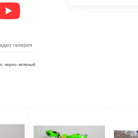
идео галерея
кг, черно-зеленый