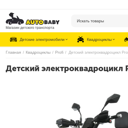
Магазин детского транспорта
Детские электромобили
Квадроциклы
Главная
/
Квадроциклы
/
Profi
/
Детский электроквадроцикл P