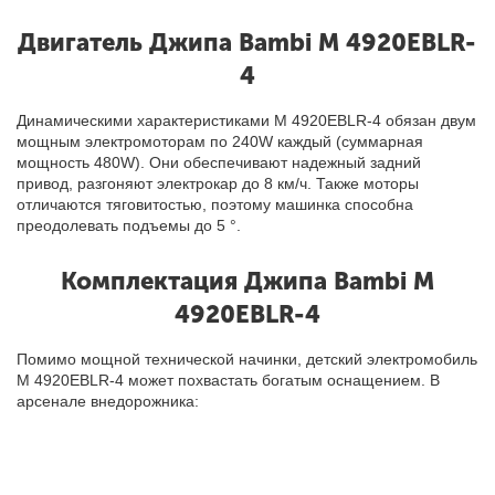
Двигатель Джипа Bambi M 4920EBLR-
4
Динамическими характеристиками M 4920EBLR-4 обязан двум
мощным электромоторам по 240W каждый (суммарная
мощность 480W). Они обеспечивают надежный задний
привод, разгоняют электрокар до 8 км/ч. Также моторы
отличаются тяговитостью, поэтому машинка способна
преодолевать подъемы до 5
°
.
Комплектация Джипа Bambi M
4920EBLR-4
Помимо мощной технической начинки, детский электромобиль
M 4920EBLR-4 может похвастать богатым оснащением. В
арсенале внедорожника: