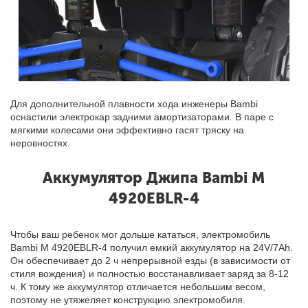
Для дополнительной плавности хода инженеры Bambi
оснастили электрокар задними амортизаторами. В паре с
мягкими колесами они эффективно гасят тряску на
неровностях.
Аккумулятор Джипа Bambi M
4920EBLR-4
Чтобы ваш ребенок мог дольше кататься, электромобиль
Bambi M 4920EBLR-4 получил емкий аккумулятор на 24V/7Ah.
Он обеспечивает до 2 ч непрерывной езды (в зависимости от
стиля вождения) и полностью восстанавливает заряд за 8-12
ч. К тому же аккумулятор отличается небольшим весом,
поэтому не утяжеляет конструкцию электромобиля.