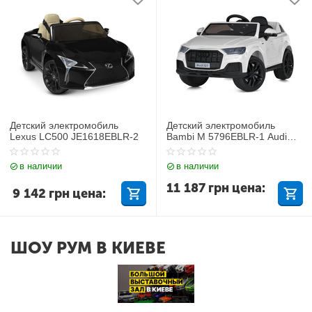
Детский электромобиль
Детский электромобиль
Lexus LC500 JE1618EBLR-2
Bambi M 5796EBLR-1 Audi
Q7
в наличии
в наличии
11 187
грн
цена:
9 142
грн
цена:
ШОУ РУМ В КИЕВЕ