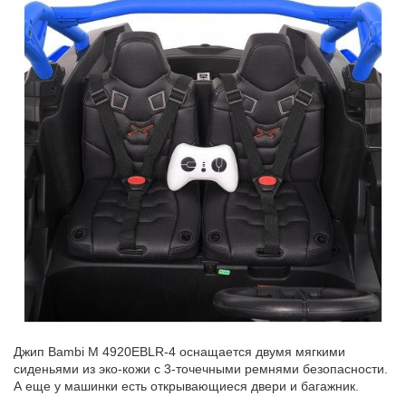
Джип Bambi M 4920EBLR-4 оснащается двумя мягкими
сиденьями из эко-кожи с 3-точечными ремнями безопасности.
А еще у машинки есть открывающиеся двери и багажник.