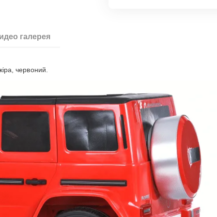
идео галерея
кіра, червоний.