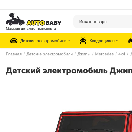
Магазин детского транспорта
Детские электромобили
Квадроциклы
Главная
/
Детские электромобили
/
Джипы
/
Mercedes
/
4х4
/
Детский электромобиль Джип