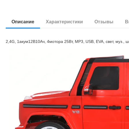
Описание
Характеристики
Отзывы
В
2,4G, 1акум12В10Ач, 4мотора 25Вт, MP3, USB, EVA, свет, муз., ш