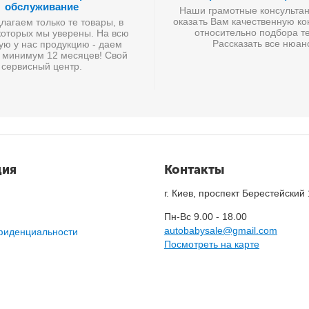
обслуживание
Наши грамотные консультан
оказать Вам качественную к
агаем только те товары, в
относительно подбора те
которых мы уверены. На всю
Рассказать все нюан
ую у нас продукцию - даем
 минимум 12 месяцев! Свой
сервисный центр.
ция
Контакты
г. Киев, проспект Берестейский
Пн-Вс 9.00 - 18.00
autobabysale@gmail.com
фиденциальности
Посмотреть на карте