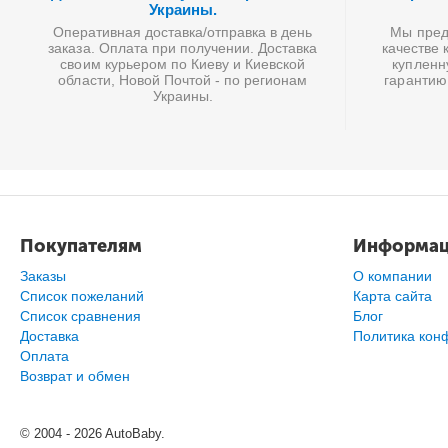
Украины.
Оперативная доставка/отправка в день
Мы предл
заказа. Оплата при получении. Доставка
качестве 
своим курьером по Киеву и Киевской
купленн
области, Новой Почтой - по регионам
гарантию
Украины.
Покупателям
Информа
Заказы
О компании
Список пожеланий
Карта сайта
Cписок сравнения
Блог
Доставка
Политика кон
Оплата
Возврат и обмен
© 2004 - 2026 AutoBaby.