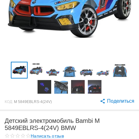
Поделиться
КОД:
M 5849EBLRS-4(24V)
Детский электромобиль Bambi M
5849EBLRS-4(24V) BMW
Написать отзыв