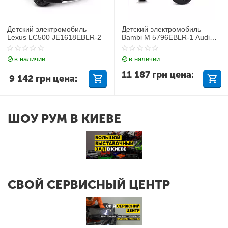
Детский электромобиль
Детский электромобиль
Lexus LC500 JE1618EBLR-2
Bambi M 5796EBLR-1 Audi
Q7
в наличии
в наличии
11 187
грн
цена:
9 142
грн
цена:
ШОУ РУМ В КИЕВЕ
СВОЙ СЕРВИСНЫЙ ЦЕНТР