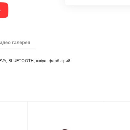
идео галерея
 EVA, BLUETOOTH, шкіра, фарб.сірий