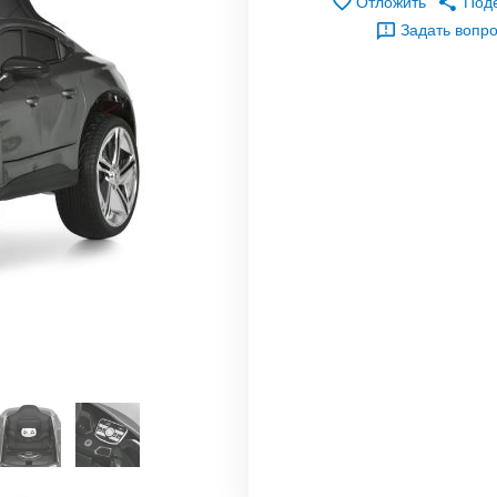
Отложить
Под
Задать вопр