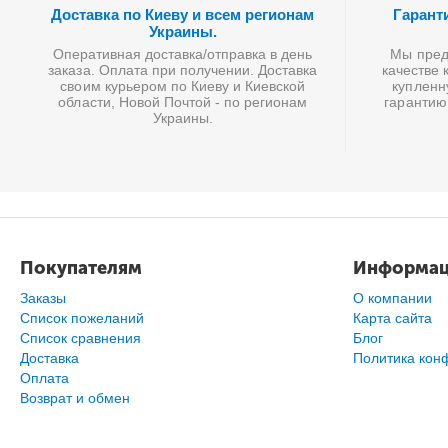
Доставка по Киеву и всем регионам
Гарант
Украины.
Оперативная доставка/отправка в день
Мы предл
заказа. Оплата при получении. Доставка
качестве 
своим курьером по Киеву и Киевской
купленн
области, Новой Почтой - по регионам
гарантию
Украины.
Покупателям
Информа
Заказы
О компании
Список пожеланий
Карта сайта
Cписок сравнения
Блог
Доставка
Политика кон
Оплата
Возврат и обмен