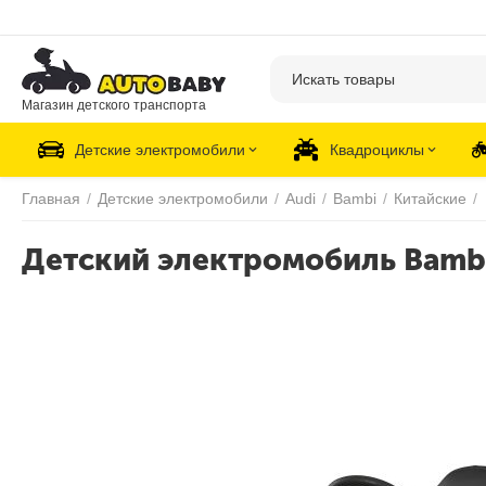
Магазин детского транспорта
Детские электромобили
Квадроциклы
Главная
/
Детские электромобили
/
Audi
/
Bambi
/
Китайские
/
Детский электромобиль Bamb