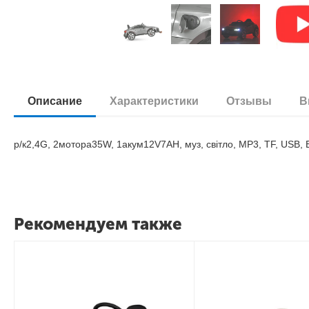
Описание
Характеристики
Отзывы
В
р/к2,4G, 2мотора35W, 1акум12V7AH, муз, світло, MP3, TF, USB,
Рекомендуем также