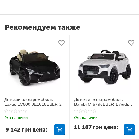
Рекомендуем также
Детский электромобиль
Детский электромобиль
Lexus LC500 JE1618EBLR-2
Bambi M 5796EBLR-1 Audi
Q7
в наличии
в наличии
11 187
грн
цена:
9 142
грн
цена: