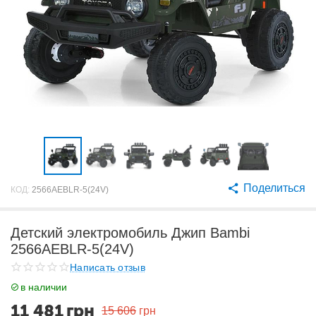
Поделиться
КОД:
2566AEBLR-5(24V)
Детский электромобиль Джип Bambi
2566AEBLR-5(24V)
Написать отзыв
в наличии
11 481
грн
15 606
грн