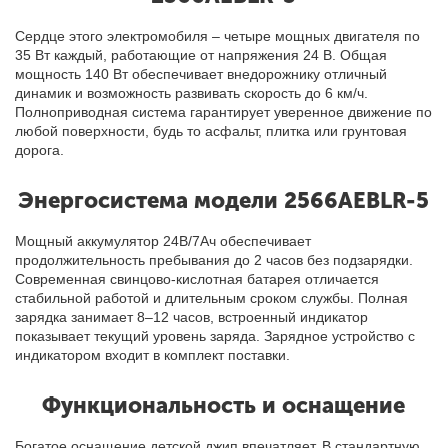
Сердце этого электромобиля – четыре мощных двигателя по
35 Вт каждый, работающие от напряжения 24 В. Общая
мощность 140 Вт обеспечивает внедорожнику отличный
динамик и возможность развивать скорость до 6 км/ч.
Полноприводная система гарантирует уверенное движение по
любой поверхности, будь то асфальт, плитка или грунтовая
дорога.
Энергосистема модели 2566AEBLR-5
Мощный аккумулятор 24В/7Ач обеспечивает
продолжительность пребывания до 2 часов без подзарядки.
Современная свинцово-кислотная батарея отличается
стабильной работой и длительным сроком службы. Полная
зарядка занимает 8–12 часов, встроенный индикатор
показывает текущий уровень заряда. Зарядное устройство с
индикатором входит в комплект поставки.
Функциональность и оснащение
Богатое оснащение детской джип впечатляет. В стандартную