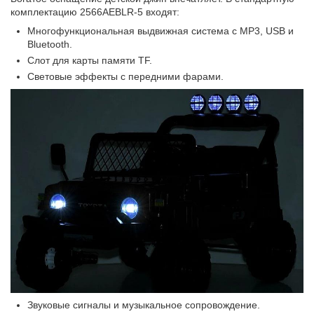
комплектацию 2566AEBLR-5 входят:
Многофункциональная выдвижная система с MP3, USB и
Bluetooth.
Слот для карты памяти TF.
Световые эффекты с передними фарами.
Звуковые сигналы и музыкальное сопровождение.