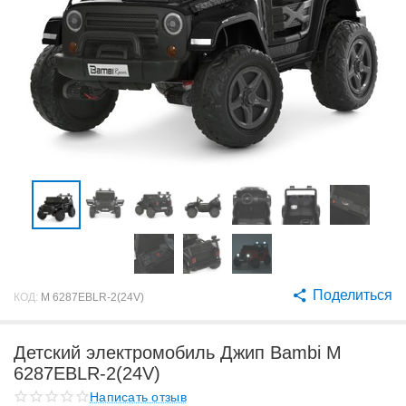
Поделиться
КОД:
M 6287EBLR-2(24V)
Детский электромобиль Джип Bambi M
6287EBLR-2(24V)
Написать отзыв