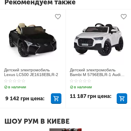
Рекомендуем также
Детский электромобиль
Детский электромобиль
Lexus LC500 JE1618EBLR-2
Bambi M 5796EBLR-1 Audi
Q7
в наличии
в наличии
11 187
грн
цена:
9 142
грн
цена:
ШОУ РУМ В КИЕВЕ