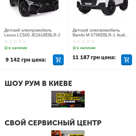
Детский электромобиль
Детский электромобиль
Lexus LC500 JE1618EBLR-2
Bambi M 5796EBLR-1 Audi
Q7
в наличии
в наличии
11 187
грн
цена:
9 142
грн
цена:
ШОУ РУМ В КИЕВЕ
СВОЙ СЕРВИСНЫЙ ЦЕНТР