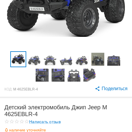
Поделиться
КОД:
M 4625EBLR-4
Детский электромобиль Джип Jeep M
4625EBLR-4
Написать отзыв
наличие уточняйте