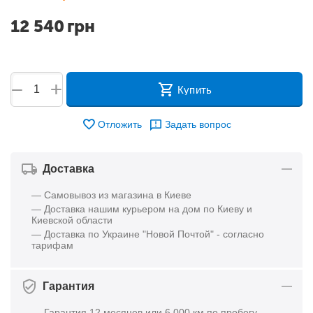
12 540
грн
+
−
Купить
Отложить
Задать вопрос
Доставка
— Самовывоз из магазина в Киеве
— Доставка нашим курьером на дом по Киеву и
Киевской области
— Доставка по Украине "Новой Почтой" - согласно
тарифам
Гарантия
— Гарантия 12 месяцев или 6 000 км по пробегу