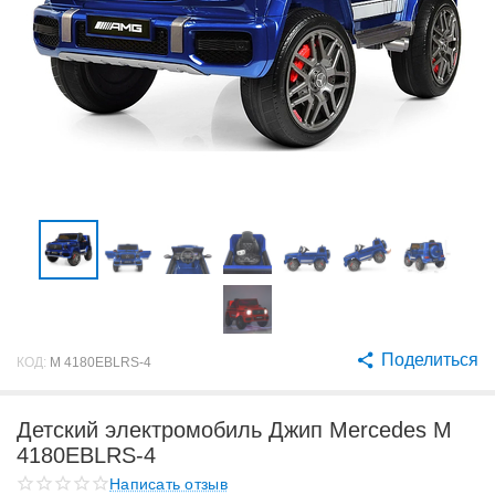
Поделиться
КОД:
M 4180EBLRS-4
Детский электромобиль Джип Mercedes M
4180EBLRS-4
Написать отзыв