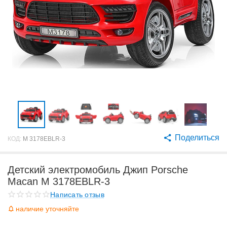
Поделиться
КОД:
M 3178EBLR-3
Детский электромобиль Джип Porsche
Macan M 3178EBLR-3
Написать отзыв
наличие уточняйте