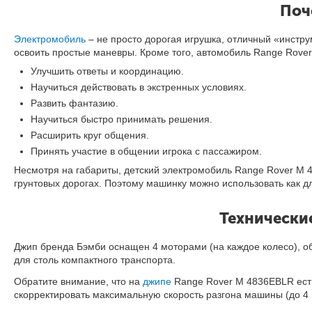
Поч
Электромобиль
– не просто дорогая игрушка, отличный «инстру
освоить простые маневры. Кроме того, автомобиль Range Rov
Улучшить ответы и координацию.
Научиться действовать в экстренных условиях.
Развить фантазию.
Научиться быстро принимать решения.
Расширить круг общения.
Принять участие в общении игрока с пассажиром.
Несмотря на габариты, детский электромобиль Range Rover M 
грунтовых дорогах. Поэтому машинку можно использовать как для
Технически
Джип бренда Бэмби оснащен 4 моторами (на каждое колесо), о
для столь компактного транспорта.
Обратите внимание, что на
джипе
Range Rover M 4836EBLR
ест
скорректировать максимальную скорость разгона машины (до 4 и