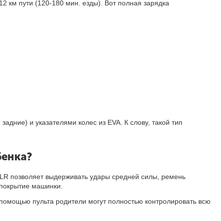
2 км пути (120-180 мин. езды). Вот полная зарядка
дние) и указателями колес из EVA. К слову, такой тип
бенка?
BLR позволяет выдерживать удары средней силы, ремень
 покрытие машинки.
помощью пульта родители могут полностью контролировать всю