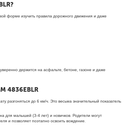
BLR?
овой форме изучить правила дорожного движения и даже
веренно держится на асфальте, бетоне, газоне и даже
 M 4836EBLR
у разгоняться до 6 км/ч. Это весьма значительный показатель
на для малышей (3-4 лет) и новичков. Родители могут
теля и позволяет поэтапно освоить вождение.