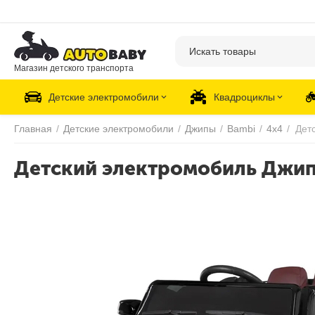
Магазин детского транспорта
Детские электромобили
Квадроциклы
Главная
/
Детские электромобили
/
Джипы
/
Bambi
/
4х4
/
Детский электромобиль Джип