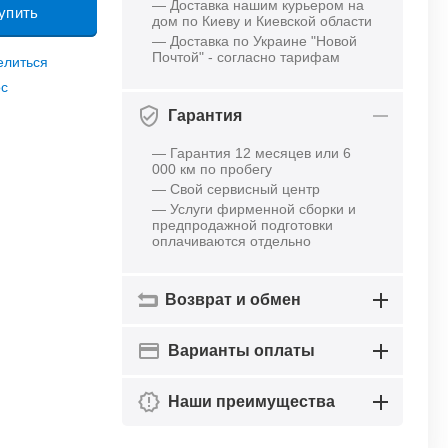
— Доставка нашим курьером на
упить
дом по Киеву и Киевской области
— Доставка по Украине "Новой
Почтой" - согласно тарифам
елиться
ос
Гарантия
— Гарантия 12 месяцев или 6
000 км по пробегу
— Свой сервисный центр
— Услуги фирменной сборки и
предпродажной подготовки
оплачиваются отдельно
Возврат и обмен
Варианты оплаты
Наши преимущества