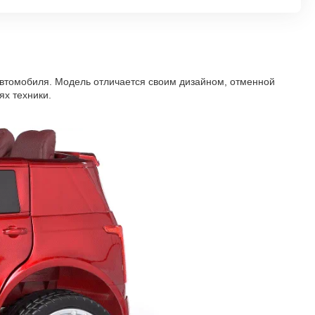
втомобиля. Модель отличается своим дизайном, отменной
ях техники.