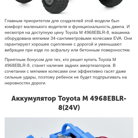
Главным приоритетом для создателей этой модели был
комфорт маленького водителя и функциональность джипа. И
несмотря на доступную цену Toyota M 4968EBLR-8, машинка
оборудована мягкими 34-сантиметровыми колесами EVA. Они
гарантируют хорошее сцепление с дорогой и уменьшают
вибрации при езде по асфальту или бетонным поверхностям.
Приятным бонусом для тех, кто решит купить Toyota M
4968EBLR-8, станет наличие задних амортизаторов. В
сочетании с мягкими колесами они эффективно гасят даже
сильные удары, поэтому ребенок не будет подпрыгивать на
неровностях дороги.
Аккумулятор Toyota M 4968EBLR-
8(24V)