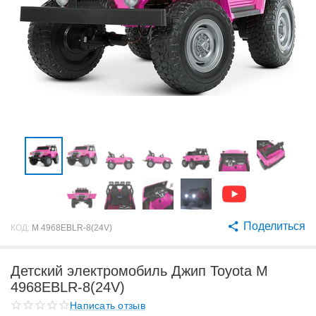
Поделиться
КОД:
M 4968EBLR-8(24V)
Детский электромобиль Джип Toyota M
4968EBLR-8(24V)
Написать отзыв