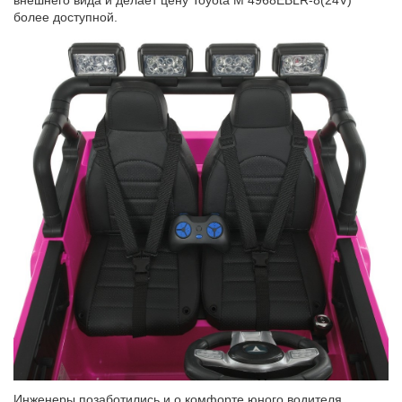
внешнего вида и делает цену Toyota M 4968EBLR-8(24V)
более доступной.
Инженеры позаботились и о комфорте юного водителя.