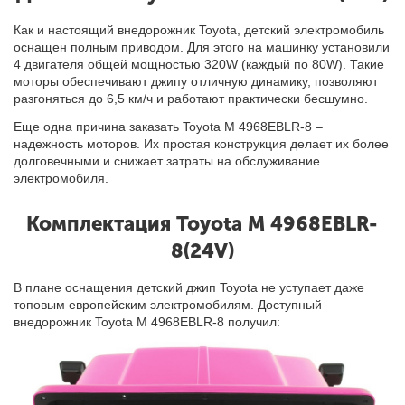
Как и настоящий внедорожник Toyota, детский электромобиль
оснащен полным приводом. Для этого на машинку установили
4 двигателя общей мощностью 320W (каждый по 80W). Такие
моторы обеспечивают джипу отличную динамику, позволяют
разгоняться до 6,5 км/ч и работают практически бесшумно.
Еще одна причина заказать Toyota M 4968EBLR-8 –
надежность моторов. Их простая конструкция делает их более
долговечными и снижает затраты на обслуживание
электромобиля.
Комплектация Toyota M 4968EBLR-
8(24V)
В плане оснащения детский джип Toyota не уступает даже
топовым европейским электромобилям. Доступный
внедорожник Toyota M 4968EBLR-8 получил: