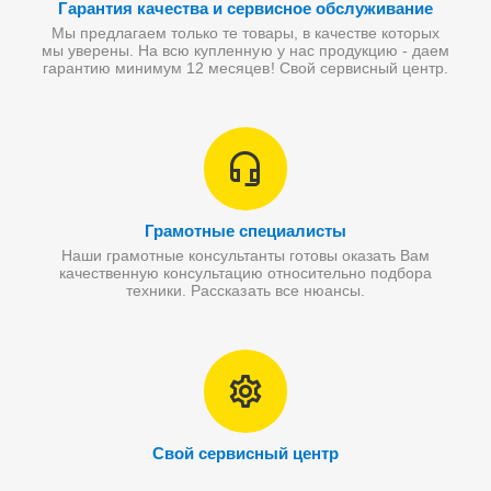
Гарантия качества и сервисное обслуживание
Мы предлагаем только те товары, в качестве которых
мы уверены. На всю купленную у нас продукцию - даем
гарантию минимум 12 месяцев! Свой сервисный центр.
Грамотные специалисты
Наши грамотные консультанты готовы оказать Вам
качественную консультацию относительно подбора
техники. Рассказать все нюансы.
Свой сервисный центр