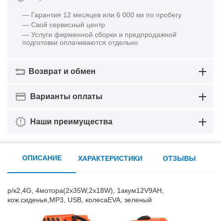
— Гарантия 12 месяцев или 6 000 км по пробегу
— Свой сервисный центр
— Услуги фирменной сборки и предпродажной
подготовки оплачиваются отдельно
Возврат и обмен
Варианты оплаты
Наши преимущества
ОПИСАНИЕ
ХАРАКТЕРИСТИКИ
ОТЗЫВЫ
р/к2,4G, 4мотора(2х35W,2х18W), 1акум12V9AH,
кож.сиденья,MP3, USB, колесаEVA, зеленый