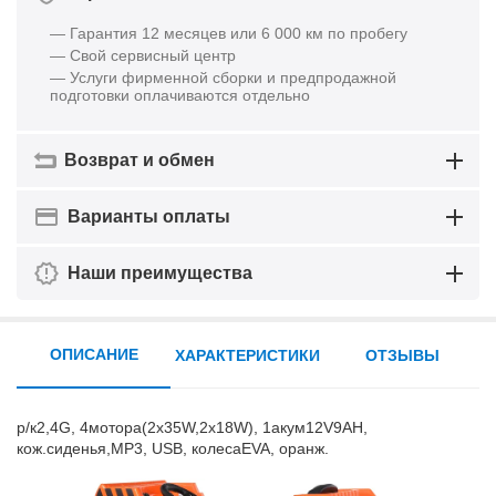
— Гарантия 12 месяцев или 6 000 км по пробегу
— Свой сервисный центр
— Услуги фирменной сборки и предпродажной
подготовки оплачиваются отдельно
Возврат и обмен
Варианты оплаты
Наши преимущества
ОПИСАНИЕ
ХАРАКТЕРИСТИКИ
ОТЗЫВЫ
р/к2,4G, 4мотора(2х35W,2х18W), 1акум12V9AH,
кож.сиденья,MP3, USB, колесаEVA, оранж.