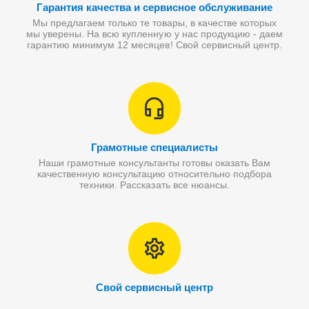
Гарантия качества и сервисное обслуживание
Мы предлагаем только те товары, в качестве которых
мы уверены. На всю купленную у нас продукцию - даем
гарантию минимум 12 месяцев! Свой сервисный центр.
Грамотные специалисты
Наши грамотные консультанты готовы оказать Вам
качественную консультацию относительно подбора
техники. Рассказать все нюансы.
Свой сервисный центр