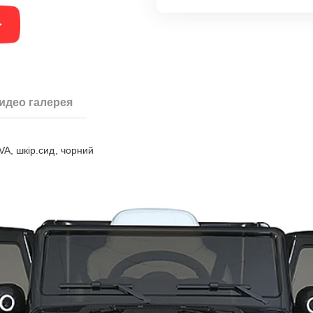
идео галерея
VA, шкір.сид, чорний