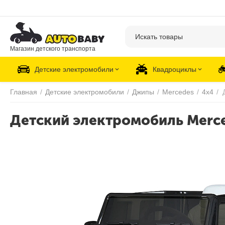
Магазин детского транспорта
Детские электромобили
Квадроциклы
Главная
/
Детские электромобили
/
Джипы
/
Mercedes
/
4х4
/
Детский электромобиль Merc