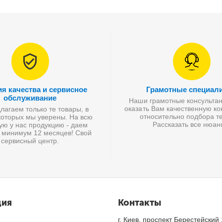
ия качества и сервисное
Грамотные специал
обслуживание
Наши грамотные консультан
оказать Вам качественную к
агаем только те товары, в
относительно подбора те
которых мы уверены. На всю
Рассказать все нюан
ую у нас продукцию - даем
 минимум 12 месяцев! Свой
сервисный центр.
ция
Контакты
г. Киев, проспект Берестейский