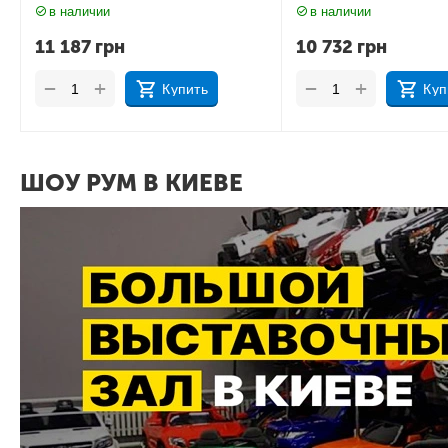
в наличии
в наличии
10 732
грн
11 535
грн
+
+
−
−
Купить
Куп
ШОУ РУМ В КИЕВЕ