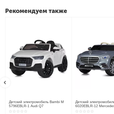
Рекомендуем также
Детский электромобиль Bambi M
Детский электромобил
6020EBLR-12 Mercedes
6020EBLR-2 Mercedes