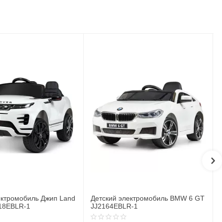
ектромобиль BMW 6 GT
Детский электромобиль Джип
R-1
BMW X6M JJ2199EBLR-1