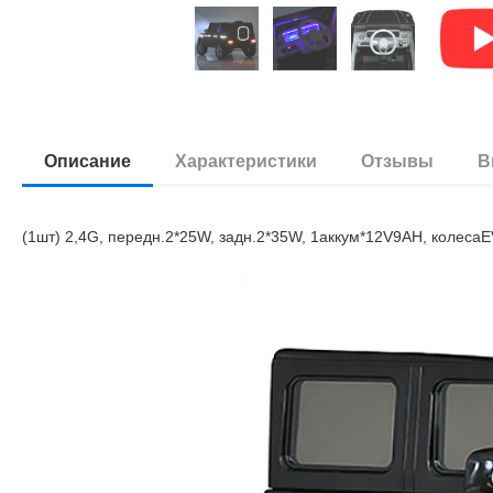
Описание
Характеристики
Отзывы
В
(1шт) 2,4G, передн.2*25W, задн.2*35W, 1аккум*12V9AH, колесаE