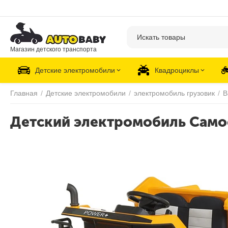
Магазин детского транспорта
Детские электромобили
Квадроциклы
Главная
/
Детские электромобили
/
электромобиль грузовик
/
B
Детский электромобиль Само