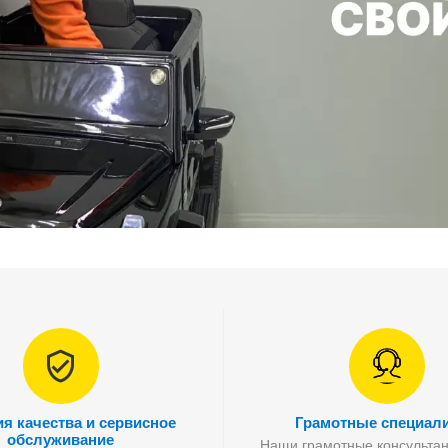
ия качества и сервисное
Грамотные специал
обслуживание
Наши грамотные консультан