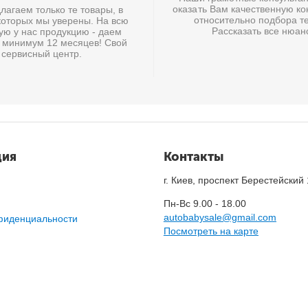
оказать Вам качественную к
агаем только те товары, в
относительно подбора те
которых мы уверены. На всю
Рассказать все нюан
ую у нас продукцию - даем
 минимум 12 месяцев! Свой
сервисный центр.
ция
Контакты
г. Киев, проспект Берестейский
Пн-Вс 9.00 - 18.00
autobabysale@gmail.com
фиденциальности
Посмотреть на карте