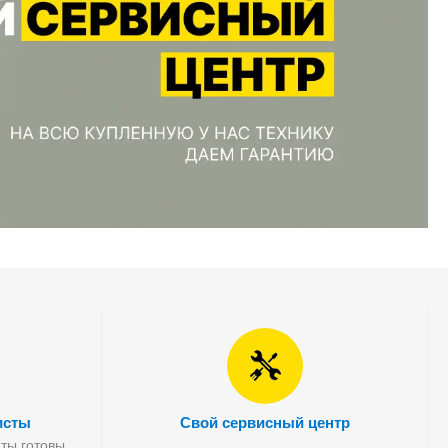
исты
Свой сервисный центр
ты готовы