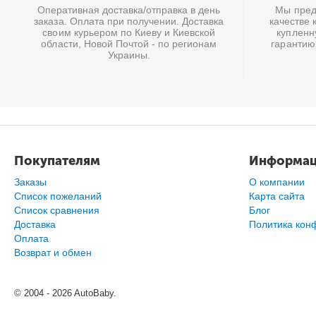
Оперативная доставка/отправка в день
Мы предл
заказа. Оплата при получении. Доставка
качестве 
своим курьером по Киеву и Киевской
купленн
области, Новой Почтой - по регионам
гарантию
Украины.
Покупателям
Информа
Заказы
О компании
Список пожеланий
Карта сайта
Cписок сравнения
Блог
Доставка
Политика кон
Оплата
Возврат и обмен
© 2004 - 2026 AutoBaby.