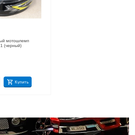
вый мотошлемп
1 (черный)
Купить