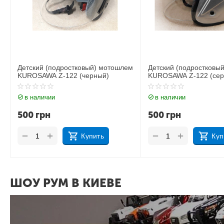
Детский (подростковый) мотошлем
Детский (подростковы
KUROSAWA Z-122 (черный)
KUROSAWA Z-122 (сер
в наличии
в наличии
500
грн
500
грн
+
+
−
−
Купить
Куп
ШОУ РУМ В КИЕВЕ