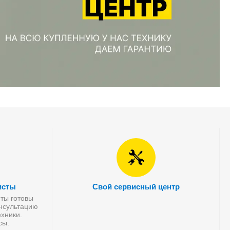
исты
Свой сервисный центр
ты готовы
онсультацию
хники.
сы.