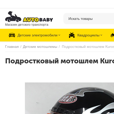
Магазин детского транспорта
Детские электромобили
Квадроциклы
Главная
/
Детские мотошлемы
/
Подростковый мотошлем Kuro