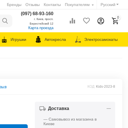
Бренды
Отзывы
Контакты
Покупателям
Русский
(097) 68-93-160
0
г. Киев, просп.
Берестейский 12
Карта проезда
Игрушки
Автокресла
Электросамокаты
зыв
КОД:
Kids-2023-8
Доставка
— Самовывоз из магазина в
Киеве