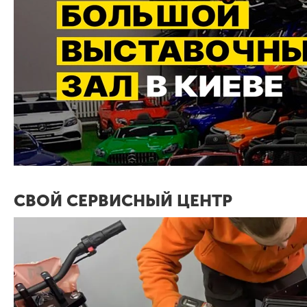
СВОЙ СЕРВИСНЫЙ ЦЕНТР