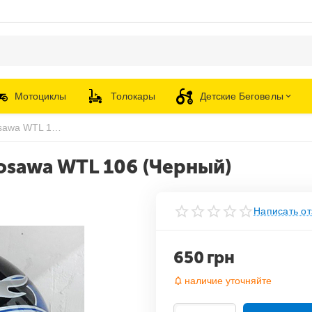
Мотоциклы
Толокары
Детские Беговелы
Подростковый мотошлем Kurosawa WTL 106 (Черный)
sawa WTL 106 (Черный)
Написать от
650
грн
наличие уточняйте