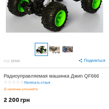
Поделиться
КОД:
QF666
Радиоуправляемая машинка Джип QF666
Написать отзыв
наличие уточняйте
2 200
грн