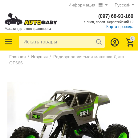
Информация
Русский
(097) 68-93-160
г. Киев, просп. Берестейский 12
Карта проезда
Магазин детского транспорта
0
Главная
Игрушки
Радиоуправляемая машинка Джип
/
/
QF666