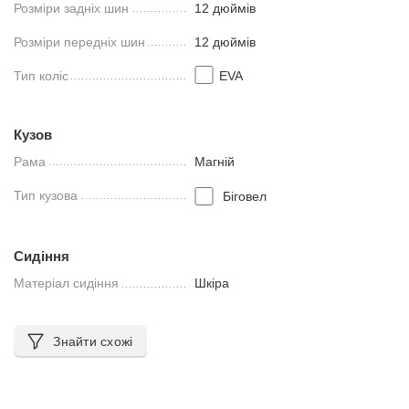
Розміри задніх шин
12 дюймів
Розміри передніх шин
12 дюймів
Тип коліс
EVA
Кузов
Рама
Магній
Тип кузова
Біговел
Сидіння
Матеріал сидіння
Шкіра
Знайти схожі