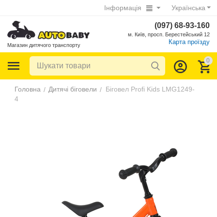
Інформація
Українська
(097) 68-93-160
м. Київ, просп. Берестейський 12
Карта проїзду
Магазин дитячого транспорту
0
Головна
Дитячі біговели
Біговел Profi Kids LMG1249-
/
/
4