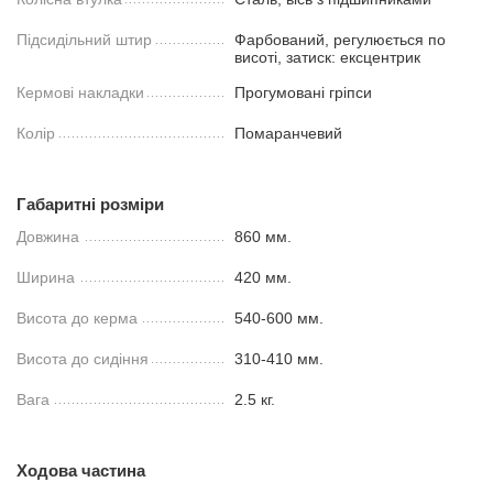
Підсидільний штир
Фарбований, регулюється по
висоті, затиск: ексцентрик
Кермові накладки
Прогумовані гріпси
Колір
Помаранчевий
Габаритні розміри
Довжина
860 мм.
Ширина
420 мм.
Висота до керма
540-600 мм.
Висота до сидіння
310-410 мм.
Вага
2.5 кг.
Ходова частина