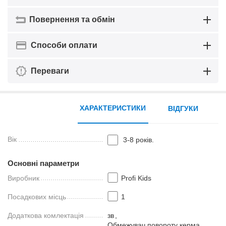
Повернення та обмін
Способи оплати
Переваги
ХАРАКТЕРИСТИКИ
ВІДГУКИ
Вік
3-8 років.
Основні параметри
Виробник
Profi Kids
Посадкових місць
1
Додаткова комлектація
зв
,
Обмежувач повороту керма
,