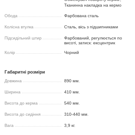
Тканинна накладка на кермо
Обода
Фарбована сталь
Колісна втулка
Сталь, вісь з підшипниками
Підсидільний штир
Фарбований, регулюється по
висоті, затиск: ексцентрик
Колір
Чорний
Габаритні розміри
Довжина
890 мм.
Ширина
410 мм.
Висота до керма
540 мм.
Висота до сидіння
310-440 мм.
Вага
3,9 кг.