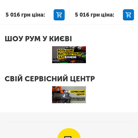
5 016
грн
ціна:
5 016
грн
ціна:
ШОУ РУМ У КИЄВІ
СВІЙ СЕРВІСНИЙ ЦЕНТР