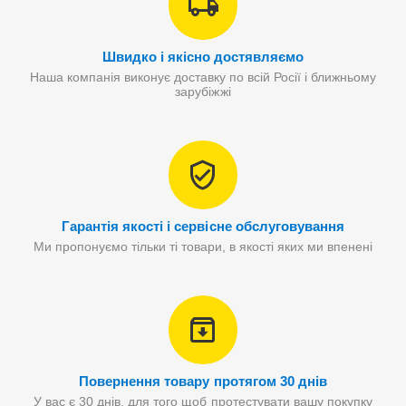
Швидко і якісно достявляємо
Наша компанія виконує доставку по всій Росії і ближньому
зарубіжжі
Гарантія якості і сервісне обслуговування
Ми пропонуємо тільки ті товари, в якості яких ми впенені
Повернення товару протягом 30 днів
У вас є 30 днів, для того щоб протестувати вашу покупку