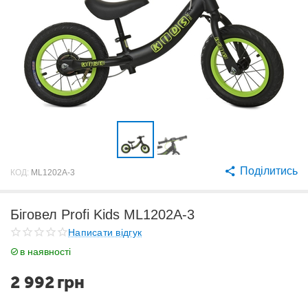
Поділитись
КОД:
ML1202A-3
Біговел Profi Kids ML1202A-3
Написати відгук
в наявності
2 992
грн