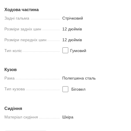
Ходова частина
Задні гальма
Стрічковий
Розміри задніх шин
12 дюймів
Розміри передніх шин
12 дюймів
Тип коліс
Гумовий
Кузов
Рама
Полегшена сталь
Тип кузова
Біговел
Сидіння
Матеріал сидіння
Шкіра