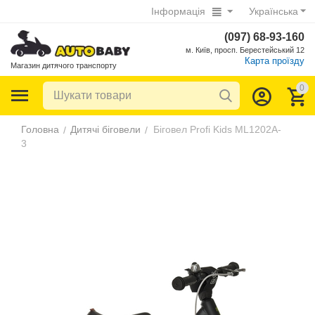
Інформація
Українська
(097) 68-93-160
м. Київ, просп. Берестейський 12
Карта проїзду
Магазин дитячого транспорту
0
Головна
Дитячі біговели
Біговел Profi Kids ML1202A-
/
/
3