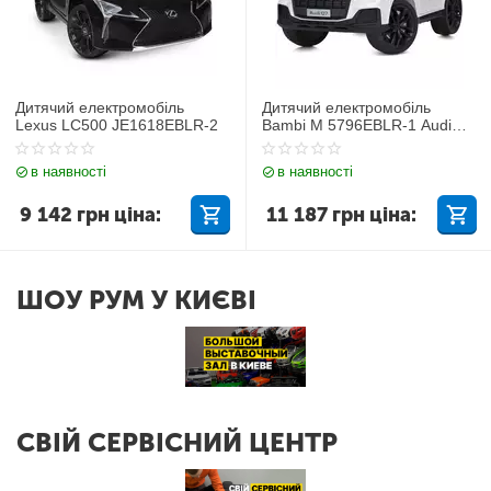
Дитячий електромобіль
Дитячий електромобіль
Lexus LC500 JE1618EBLR-2
Bambi M 5796EBLR-1 Audi
Q7
в наявності
в наявності
9 142
грн
ціна:
11 187
грн
ціна:
ШОУ РУМ У КИЄВІ
СВІЙ СЕРВІСНИЙ ЦЕНТР