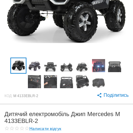
Поділитись
КОД:
M 4133EBLR-2
Дитячий електромобіль Джип Mercedes M
4133EBLR-2
Написати відгук