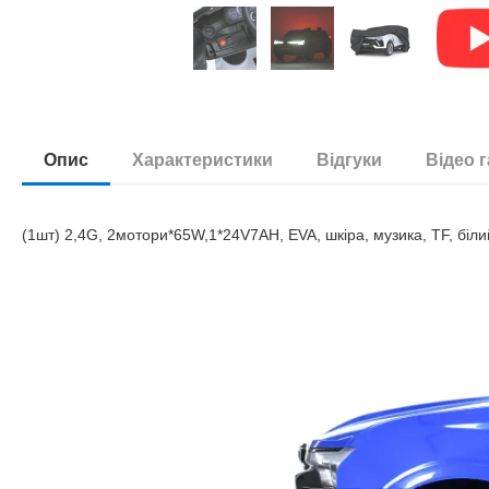
Опис
Характеристики
Відгуки
Відео 
(1шт) 2,4G, 2мотори*65W,1*24V7AH, EVA, шкіра, музика, TF, біли