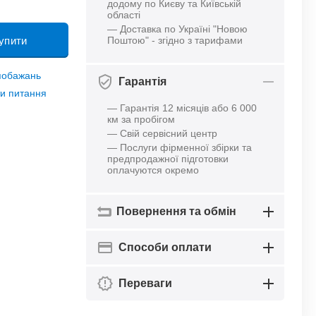
додому по Києву та Київській
області
— Доставка по Україні "Новою
упити
Поштою" - згідно з тарифами
 побажань
Гарантія
и питання
— Гарантія 12 місяців або 6 000
км за пробігом
— Свій сервісний центр
— Послуги фірменної збірки та
предпродажної підготовки
оплачуются окремо
Повернення та обмін
Способи оплати
Переваги