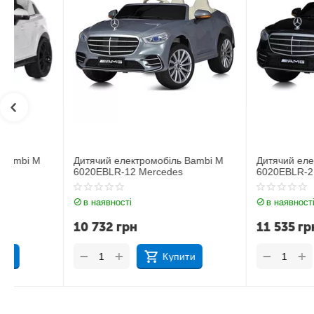
Дитячий електромобіль Bambi M
Дитячий електромобіл
6020EBLR-12 Mercedes
6020EBLR-2 Mercedes
в наявності
в наявності
10 732
грн
11 535
грн
+
+
−
−
Купити
Куп