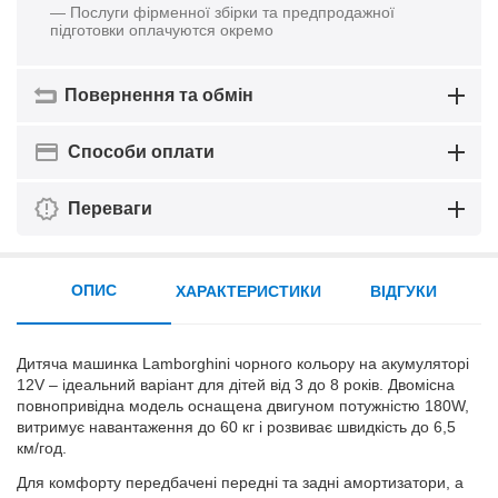
— Послуги фірменної збірки та предпродажної
підготовки оплачуются окремо
Повернення та обмін
Способи оплати
Переваги
ОПИС
ХАРАКТЕРИСТИКИ
ВІДГУКИ
Дитяча машинка Lamborghini чорного кольору на акумуляторі
12V – ідеальний варіант для дітей від 3 до 8 років. Двомісна
повнопривідна модель оснащена двигуном потужністю 180W,
витримує навантаження до 60 кг і розвиває швидкість до 6,5
км/год.
Для комфорту передбачені передні та задні амортизатори, а