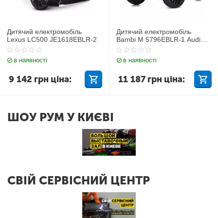
Дитячий електромобіль
Дитячий електромобіль
Lexus LC500 JE1618EBLR-2
Bambi M 5796EBLR-1 Audi
Q7
в наявності
в наявності
9 142
грн
ціна:
11 187
грн
ціна:
ШОУ РУМ У КИЄВІ
СВІЙ СЕРВІСНИЙ ЦЕНТР