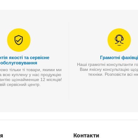
тія якості та сервісне
Грамотні фахівц
обслуговування
Наші грамотні консультанти г
Вам якісну консультацію що
мо тільки ті товари, якими ми
техніки. Розповісти всі 
а всю куплену у нас продукцію
антію щонайменше 12 місяців!
вій сервісний центр.
я
Контакти