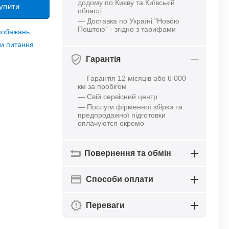
додому по Києву та Київській
упити
області
— Доставка по Україні "Новою
Поштою" - згідно з тарифами
 побажань
и питання
Гарантія
— Гарантія 12 місяців або 6 000
км за пробігом
— Свій сервісний центр
— Послуги фірменної збірки та
предпродажної підготовки
оплачуются окремо
Повернення та обмін
Способи оплати
Переваги