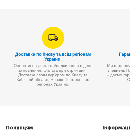
Доставка по Києву та всім регіонам
Гаран
України.
Оперативна доставка/надсилання в день
Ми пропонує
замовлення. Оплата при отриманні.
впевнені. Н
Доставка своїм кур'єром по Києву та
– даємо гар
Київській області, Новою Поштою – по
С
регіонах України.
Покупцям
Інформаці