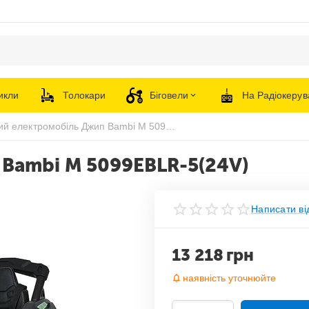
икли
Толокари
Біговели
На Радіокерув
Дитячий електромобіль Джип Bambi M 5099EBLR-5(24V)
Bambi M 5099EBLR-5(24V)
Написати ві
13 218
грн
наявність уточнюйте