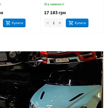
і
в наявності
рн
17 183
грн
+
−
Купити
Купити