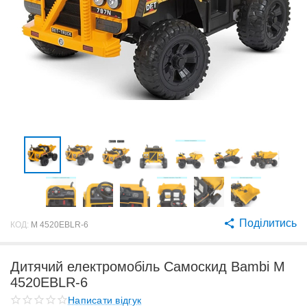
Поділитись
КОД:
M 4520EBLR-6
Дитячий електромобіль Самоскид Bambi M
4520EBLR-6
Написати відгук