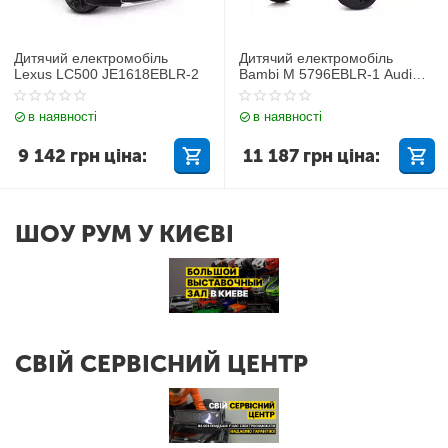
Дитячий електромобіль
Дитячий електромобіль
Lexus LC500 JE1618EBLR-2
Bambi M 5796EBLR-1 Audi
Q7
в наявності
в наявності
9 142
грн
ціна:
11 187
грн
ціна:
ШОУ РУМ У КИЄВІ
СВІЙ СЕРВІСНИЙ ЦЕНТР