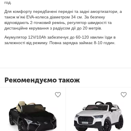
год.
Для комфорту передбачені передні та задні амортизатори, а
також м’які EVA-колеса діаметром 34 см. За безпеку
відповідають 2-точковий ремінь, регулятор швидкості та
дистанційне керування з радіусом дії до 20 метрів.
Акумулятор 12V/10Ah забезпечує до 60-120 хвилин їзди в
залежності від режиму. Повна зарядка займає 8-10 годин.
Рекомендуємо також