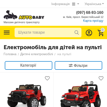
Інформація
Українська
(097) 68-93-160
м. Київ, просп. Берестейський 12
Карта проїзду
Магазин дитячого транспорту
0
Електромобіль для дітей на пульті
Головна
Дитячі електромобілі
на пульті
/
/
Категорії
Фільтри