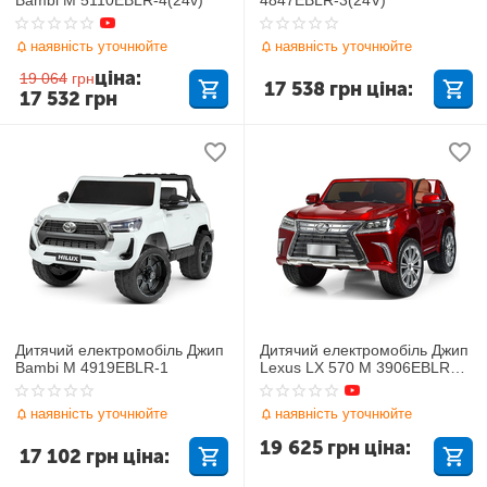
наявність уточнюйте
наявність уточнюйте
ціна:
19 064
грн
17 538
грн
ціна:
17 532
грн
Дитячий електромобіль Джип
Дитячий електромобіль Джип
Bambi M 4919EBLR-1
Lexus LX 570 M 3906EBLRS-
3
наявність уточнюйте
наявність уточнюйте
19 625
грн
ціна:
17 102
грн
ціна: