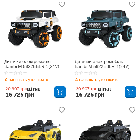
Дитячий електромобіль
Дитячий електромобіль
Bambi M 5822EBLR-1(24V)
Bambi M 5822EBLR-4(24V)
Джип
наявність уточнюйте
наявність уточнюйте
ціна:
ціна:
20 907
грн
20 907
грн
16 725
грн
16 725
грн