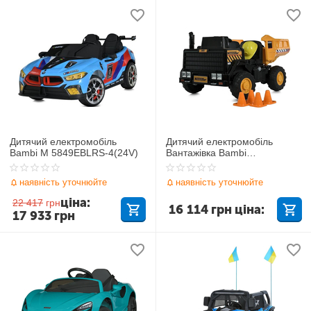
Дитячий електромобіль
Дитячий електромобіль
Bambi M 5849EBLRS-4(24V)
Вантажівка Bambi
8500AEBLR-6(24V)
наявність уточнюйте
наявність уточнюйте
ціна:
22 417
грн
16 114
грн
ціна:
17 933
грн