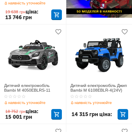
наявність уточнюйте
ціна:
19 638
грн
13 746
грн
Дитячий електромобіль
Дитячий електромобіль Джип
Bambi M 4050EBLRS-11
Bambi M 6108EBLR-4(24V)
наявність уточнюйте
наявність уточнюйте
ціна:
18 752
грн
14 315
грн
ціна:
15 001
грн