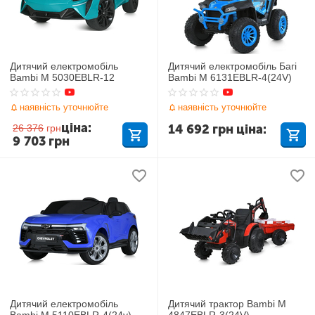
Дитячий електромобіль
Дитячий електромобіль Багі
Bambi M 5030EBLR-12
Bambi M 6131EBLR-4(24V)
наявність уточнюйте
наявність уточнюйте
ціна:
14 692
грн
ціна:
26 376
грн
9 703
грн
Дитячий електромобіль
Дитячий трактор Bambi M
Bambi M 5110EBLR-4(24v)
4847EBLR-3(24V)