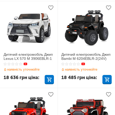
Дитячий електромобіль Джип
Дитячий електромобіль Джип
Lexus LX 570 M 3906EBLR-1
Bambi M 6204EBLR-2(24V)
наявність уточнюйте
наявність уточнюйте
18 636
грн
ціна:
18 485
грн
ціна: