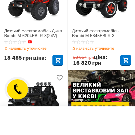
Дитячий електромобіль Джип
Дитячий електромобіль
Bambi M 6204EBLR-3(24V)
Bambi M 5845EBLR-3
Mercedes
наявність уточнюйте
наявність уточнюйте
ціна:
18 485
грн
ціна:
23 857
грн
16 820
грн
Список побажань
Порівняти
Дитячий електромобіль Джип