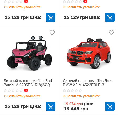
наявність уточнюйте
наявність уточнюйте
15 129
грн
ціна:
15 129
грн
ціна:
Дитячий електромобіль Багі
Дитячий електромобіль Джип
Bambi M 6205EBLR-8(24V)
BMW X5 M 4522EBLR-3
наявність уточнюйте
наявність уточнюйте
ціна:
19 074
грн
15 129
грн
ціна:
13 448
грн