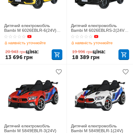
Дитячий електромобіль
Дитячий електромобіль
Bambi M 6026EBLR-6(24V)
Bambi M 6026EBLRS-2(24V)
Lamborghini
Lamborghini
наявність уточнюйте
наявність уточнюйте
ціна:
ціна:
20 943
грн
19 996
грн
13 696
грн
18 389
грн
Дитячий електромобіль
Дитячий електромобіль
Bambi M 5849EBLR-3(24V)
Bambi M 5849EBLR-1(24V)