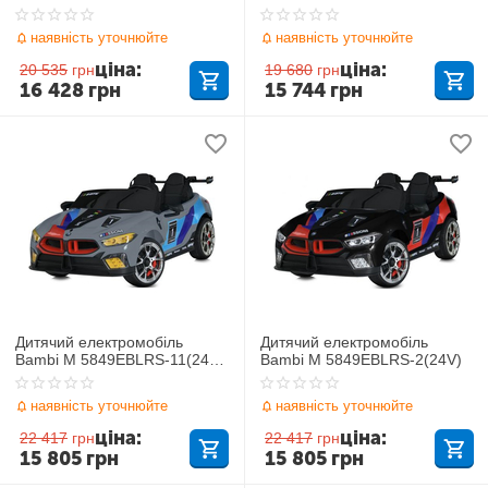
наявність уточнюйте
наявність уточнюйте
ціна:
ціна:
20 535
грн
19 680
грн
16 428
грн
15 744
грн
Дитячий електромобіль
Дитячий електромобіль
Bambi M 5849EBLRS-11(24V)
Bambi M 5849EBLRS-2(24V)
BMW
наявність уточнюйте
наявність уточнюйте
ціна:
ціна:
22 417
грн
22 417
грн
15 805
грн
15 805
грн