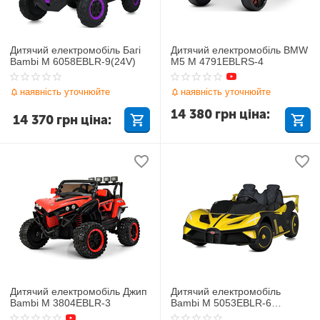
Дитячий електромобіль Багі
Дитячий електромобіль BMW
Bambi M 6058EBLR-9(24V)
M5 M 4791EBLRS-4
наявність уточнюйте
наявність уточнюйте
14 380
грн
ціна:
14 370
грн
ціна:
Дитячий електромобіль Джип
Дитячий електромобіль
Bambi M 3804EBLR-3
Bambi M 5053EBLR-6
Спорткар