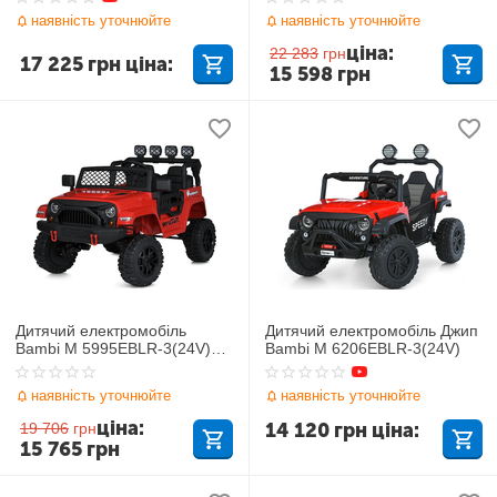
наявність уточнюйте
наявність уточнюйте
ціна:
22 283
грн
17 225
грн
ціна:
15 598
грн
Дитячий електромобіль
Дитячий електромобіль Джип
Bambi M 5995EBLR-3(24V)
Bambi M 6206EBLR-3(24V)
Джип
наявність уточнюйте
наявність уточнюйте
ціна:
14 120
грн
ціна:
19 706
грн
15 765
грн