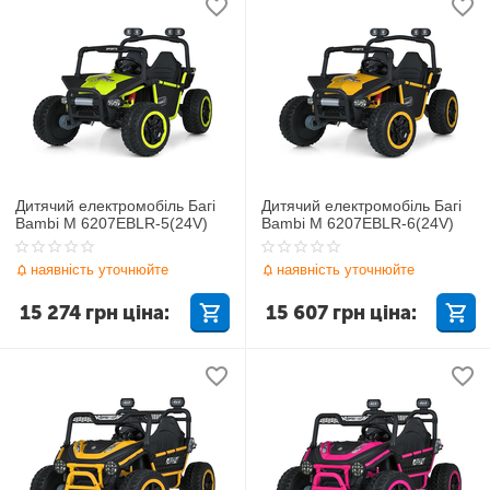
Дитячий електромобіль Багі
Дитячий електромобіль Багі
Bambi M 6207EBLR-5(24V)
Bambi M 6207EBLR-6(24V)
наявність уточнюйте
наявність уточнюйте
15 274
грн
ціна:
15 607
грн
ціна: