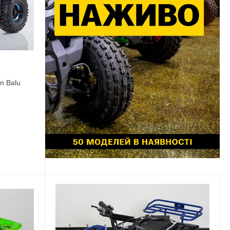
n Balu