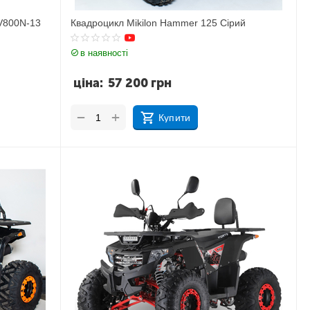
V800N-13
Квадроцикл Mikilon Hammer 125 Сірий
в наявності
ціна:
57 200
грн
+
−
Купити