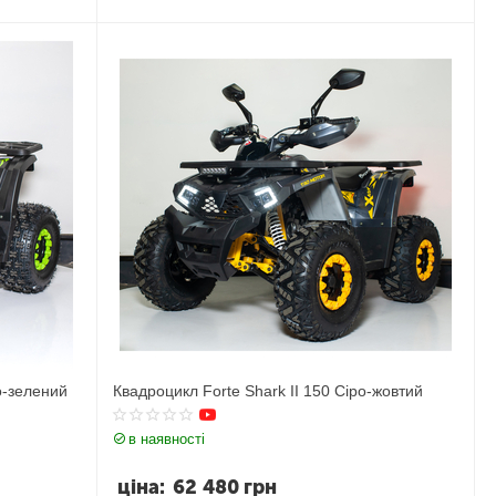
о-зелений
Квадроцикл Forte Shark II 150 Сіро-жовтий
в наявності
ціна:
62 480
грн