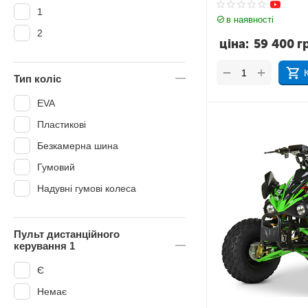
1
в наявності
2
ціна:
59 400
г
+
−
Тип коліс
EVA
Пластикові
Безкамерна шина
Гумовий
Надувні гумові колеса
Пульт дистанційного
керування 1
Є
Немає