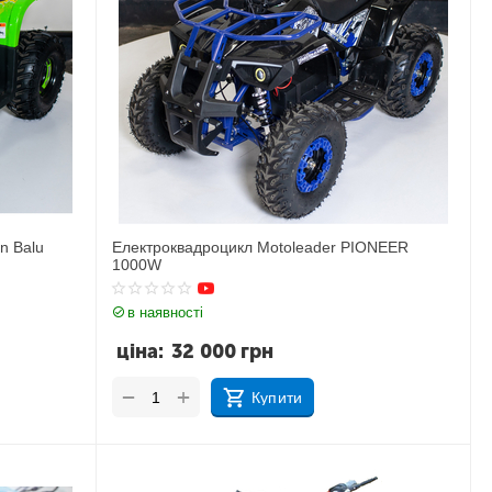
n Balu
Електроквадроцикл Motoleader PIONEER
1000W
в наявності
ціна:
32 000
грн
+
−
Купити