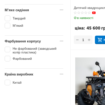
Дитячий квадроцик
М'яке сидіння
в наявності
Твердий
М'який
ціна:
45 600
г
+
−
Фарбування корпусу
Не фарбований (заводський
колір пластика)
Фарбований
Країна виробник
Китай