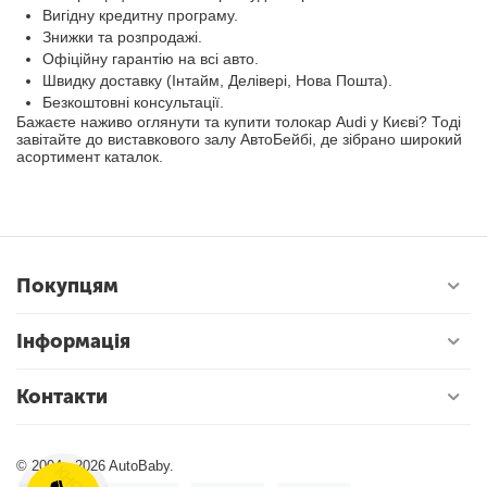
Вигідну кредитну програму.
Знижки та розпродажі.
Офіційну гарантію на всі авто.
Швидку доставку (Інтайм, Делівері, Нова Пошта).
Безкоштовні консультації.
Бажаєте наживо оглянути та купити толокар Audi у Києві? Тоді
завітайте до виставкового залу АвтоБейбі, де зібрано широкий
асортимент каталок.
Покупцям
Інформація
Контакти
© 2004 - 2026 AutoBaby.