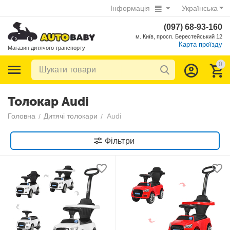
Інформація
Українська
(097) 68-93-160
м. Київ, просп. Берестейський 12
Карта проїзду
Магазин дитячого транспорту
0
Толокар Audi
Головна
Дитячі толокари
Audi
/
/
Фільтри