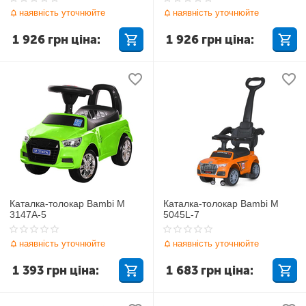
наявність уточнюйте
наявність уточнюйте
1 926
грн
ціна:
1 926
грн
ціна:
Каталка-толокар Bambi M
Каталка-толокар Bambi M
3147A-5
5045L-7
наявність уточнюйте
наявність уточнюйте
1 393
грн
ціна:
1 683
грн
ціна: