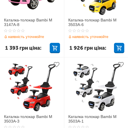
Каталка-толокар Bambi M
Каталка-толокар Bambi M
3147A-8
3503A-6
наявність уточнюйте
наявність уточнюйте
1 393
грн
ціна:
1 926
грн
ціна:
Каталка-толокар Bambi M
Каталка-толокар Bambi M
3503A-3
3503A-1