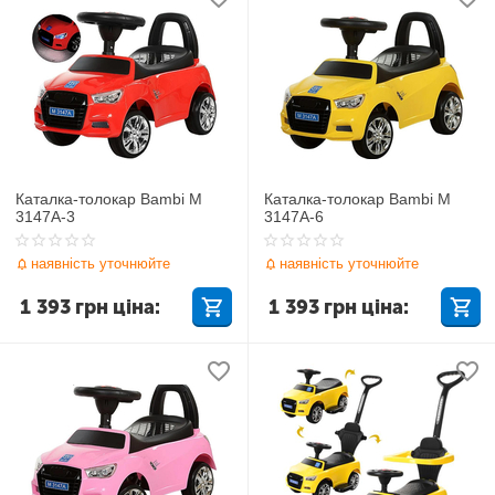
Каталка-толокар Bambi M
Каталка-толокар Bambi M
3147A-3
3147A-6
наявність уточнюйте
наявність уточнюйте
1 393
грн
ціна:
1 393
грн
ціна: