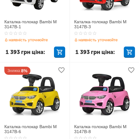
Каталка-толокар Bambi M
Каталка-толокар Bambi M
3147B-1
3147B-3
наявність уточнюйте
наявність уточнюйте
1 393
грн
ціна:
1 393
грн
ціна:
8%
Знижка
Каталка-толокар Bambi M
Каталка-толокар Bambi M
3147B-6
3147B-8