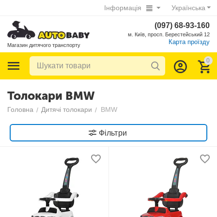
Інформація
Українська
(097) 68-93-160
м. Київ, просп. Берестейський 12
Карта проїзду
Магазин дитячого транспорту
0
Толокари BMW
Головна
Дитячі толокари
BMW
/
/
Фільтри