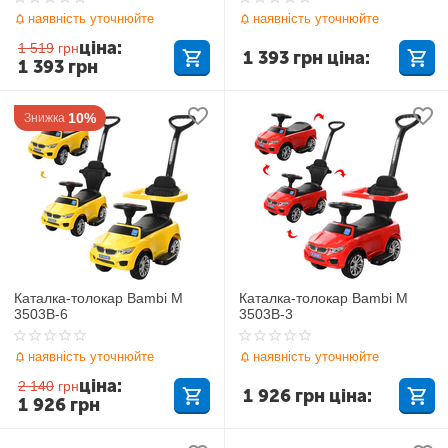
наявність уточнюйте
наявність уточнюйте
ціна:
1 519
грн
1 393
грн
ціна:
1 393
грн
10%
Знижка
Каталка-толокар Bambi M
Каталка-толокар Bambi M
3503B-6
3503B-3
наявність уточнюйте
наявність уточнюйте
ціна:
2 140
грн
1 926
грн
ціна:
1 926
грн