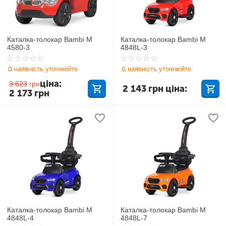
Каталка-толокар Bambi M
Каталка-толокар Bambi M
4580-3
4848L-3
наявність уточнюйте
наявність уточнюйте
ціна:
3 623
грн
2 143
грн
ціна:
2 173
грн
Каталка-толокар Bambi M
Каталка-толокар Bambi M
4848L-4
4848L-7