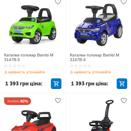
Каталка-толокар Bambi M
Каталка-толокар Bambi M
3147B-5
3147B-4
наявність уточнюйте
наявність уточнюйте
1 393
грн
ціна:
1 393
грн
ціна:
40%
Знижка