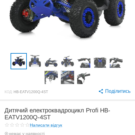
Поділитись
КОД:
HB-EATV1200Q-4ST
Дитячий електроквадроцикл Profi HB-
EATV1200Q-4ST
Написати відгук
немає у наявності