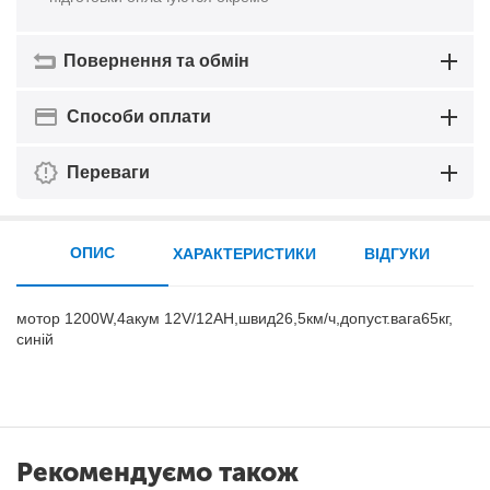
Повернення та обмін
Способи оплати
Переваги
ОПИС
ХАРАКТЕРИСТИКИ
ВІДГУКИ
мотор 1200W,4акум 12V/12AH,швид26,5км/ч,допуст.вага65кг,
синій
Рекомендуємо також