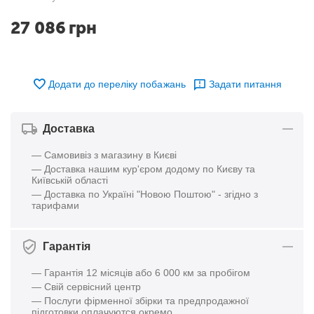
27 086
грн
Додати до переліку побажань
Задати питання
Доставка
— Самовивіз з магазину в Києві
— Доставка нашим кур'єром додому по Києву та
Київській області
— Доставка по Україні "Новою Поштою" - згідно з
тарифами
Гарантія
— Гарантія 12 місяців або 6 000 км за пробігом
— Свій сервісний центр
— Послуги фірменної збірки та предпродажної
підготовки оплачуются окремо