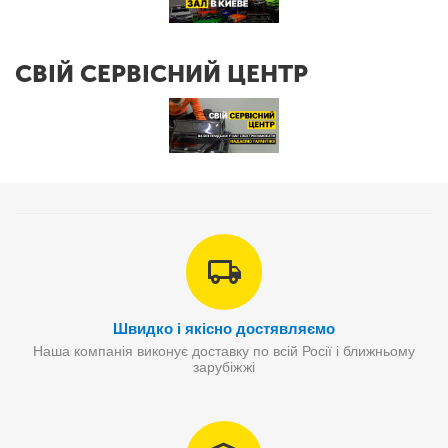
СВІЙ СЕРВІСНИЙ ЦЕНТР
Швидко і якісно достявляємо
Наша компанія виконує доставку по всій Росії і ближньому
зарубіжжі