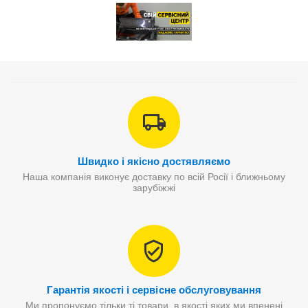
Швидко і якісно достявляємо
Наша компанія виконує доставку по всій Росії і ближньому
зарубіжжі
Гарантія якості і сервісне обслуговування
Ми пропонуємо тільки ті товари, в якості яких ми впенені