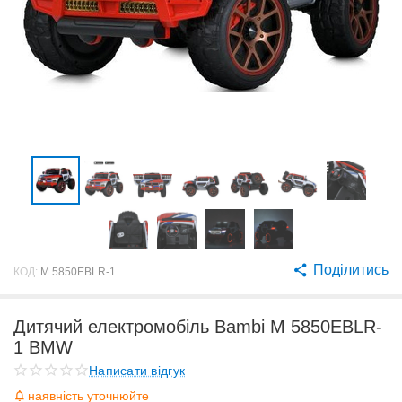
Поділитись
КОД:
M 5850EBLR-1
Дитячий електромобіль Bambi M 5850EBLR-
1 BMW
Написати відгук
наявність уточнюйте