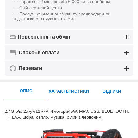
— Гарантія 12 місяців або 6 000 км за пробігом
— Свій сервісний центр
— Послуги фірменної збірки та предпродажної
підготовки оплачуются окремо
Повернення та обмін
Способи оплати
Переваги
ОПИС
ХАРАКТЕРИСТИКИ
ВІДГУКИ
2,4G р/к, 2акум12V7A, 4мотори45W, MP3, USB, BLUETOOTH,
TF, EVA, шкіра, світло, музика, білий з червоним