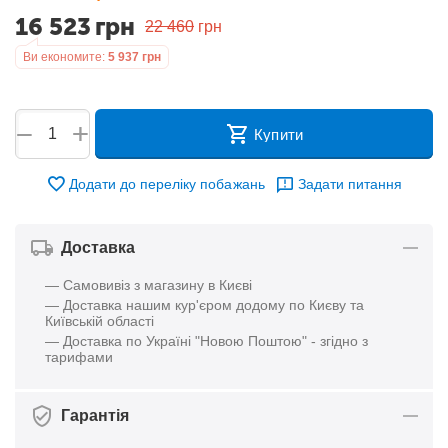
16 523
грн
22 460
грн
Ви економите:
5 937
грн
+
−
Купити
Додати до переліку побажань
Задати питання
Доставка
— Самовивіз з магазину в Києві
— Доставка нашим кур'єром додому по Києву та
Київській області
— Доставка по Україні "Новою Поштою" - згідно з
тарифами
Гарантія