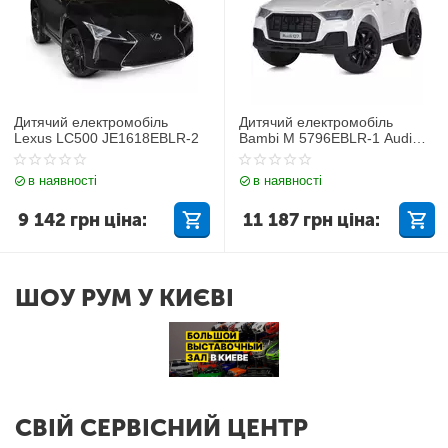
Дитячий електромобіль
Дитячий електромобіль
Lexus LC500 JE1618EBLR-2
Bambi M 5796EBLR-1 Audi
Q7
в наявності
в наявності
9 142
грн
ціна:
11 187
грн
ціна:
ШОУ РУМ У КИЄВІ
СВІЙ СЕРВІСНИЙ ЦЕНТР