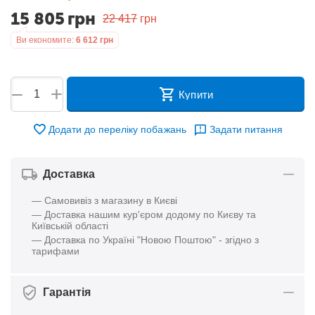
15 805
грн
22 417
грн
Ви економите:
6 612
грн
+
−
Купити
Додати до переліку побажань
Задати питання
Доставка
— Самовивіз з магазину в Києві
— Доставка нашим кур'єром додому по Києву та
Київській області
— Доставка по Україні "Новою Поштою" - згідно з
тарифами
Гарантія