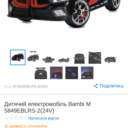
Поділитись
КОД:
M 5849EBLRS-2(24V)
Дитячий електромобіль Bambi M
5849EBLRS-2(24V)
Написати відгук
наявність уточнюйте