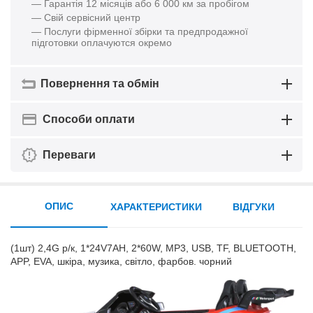
— Гарантія 12 місяців або 6 000 км за пробігом
— Свій сервісний центр
— Послуги фірменної збірки та предпродажної
підготовки оплачуются окремо
Повернення та обмін
Способи оплати
Переваги
ОПИС
ХАРАКТЕРИСТИКИ
ВІДГУКИ
(1шт) 2,4G р/к, 1*24V7AH, 2*60W, MP3, USB, TF, BLUETOOTH,
APP, EVA, шкіра, музика, світло, фарбов. чорний