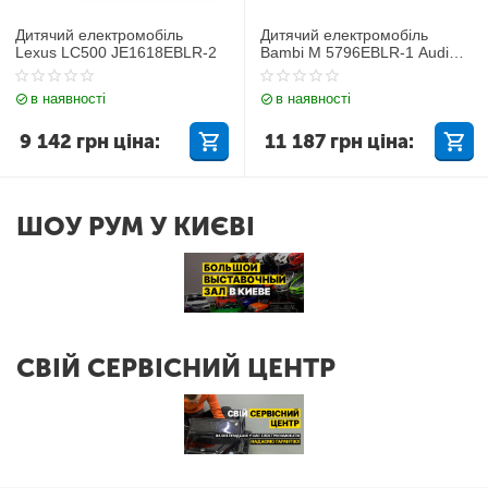
Дитячий електромобіль
Дитячий електромобіль
Lexus LC500 JE1618EBLR-2
Bambi M 5796EBLR-1 Audi
Q7
в наявності
в наявності
9 142
грн
ціна:
11 187
грн
ціна:
ШОУ РУМ У КИЄВІ
СВІЙ СЕРВІСНИЙ ЦЕНТР