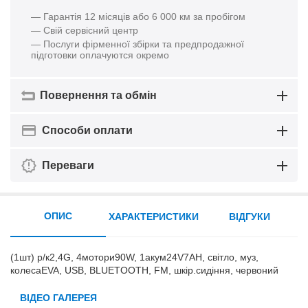
— Гарантія 12 місяців або 6 000 км за пробігом
— Свій сервісний центр
— Послуги фірменної збірки та предпродажної
підготовки оплачуются окремо
Повернення та обмін
Способи оплати
Переваги
ОПИС
ХАРАКТЕРИСТИКИ
ВІДГУКИ
(1шт) р/к2,4G, 4мотори90W, 1акум24V7AH, світло, муз,
колесаEVA, USB, BLUETOOTH, FM, шкір.сидіння, червоний
ВІДЕО ГАЛЕРЕЯ