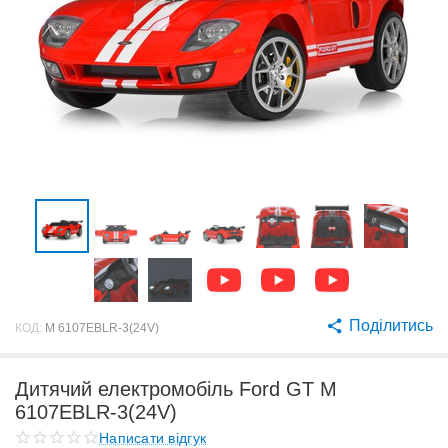
Поділитись
КОД:
M 6107EBLR-3(24V)
Дитячий електромобіль Ford GT M
6107EBLR-3(24V)
Написати відгук