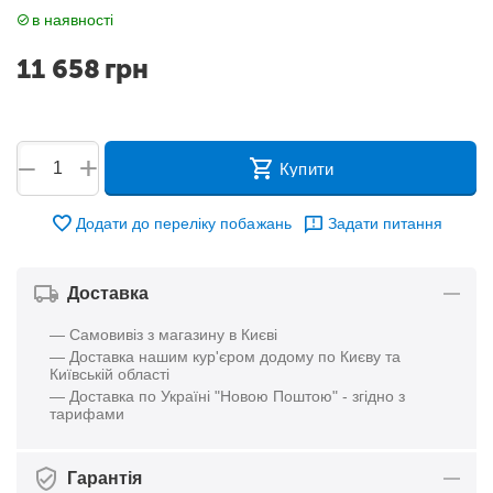
в наявності
11 658
грн
+
−
Купити
Додати до переліку побажань
Задати питання
Доставка
— Самовивіз з магазину в Києві
— Доставка нашим кур'єром додому по Києву та
Київській області
— Доставка по Україні "Новою Поштою" - згідно з
тарифами
Гарантія